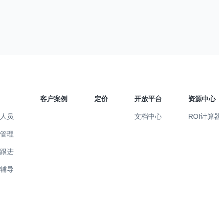
客户案例
定价
开放平台
资源中心
售人员
文档中心
ROI计算
售管理
易跟进
训辅导