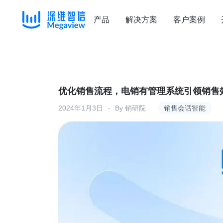
产品
解决方案
客户案例
Skip
to
content
优化销售流程，电销有管理系统引领销售
2024年1月3日
By
销研院
销售会话智能