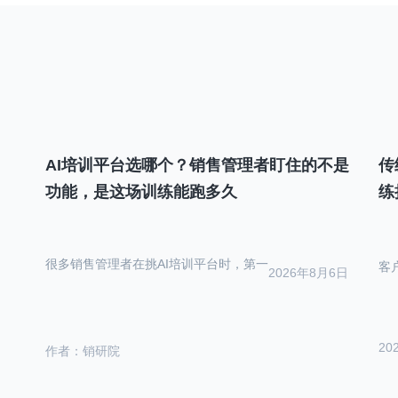
AI培训平台选哪个？销售管理者盯住的不是
传
功能，是这场训练能跑多久
练
很多销售管理者在挑AI培训平台时，第一
客
2026年8月6日
20
作者：销研院