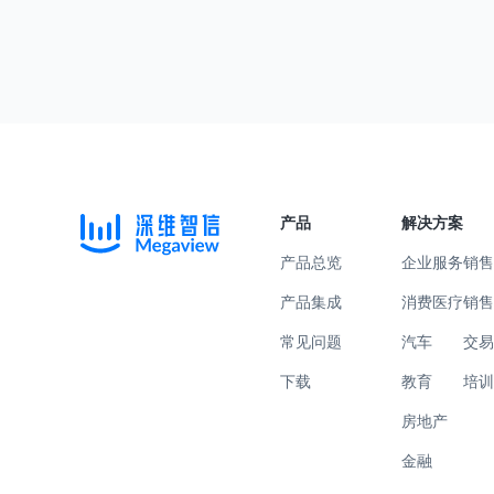
产品
解决方案
产品总览
企业服务
销
产品集成
消费医疗
销
常见问题
汽车
交
下载
教育
培
房地产
金融