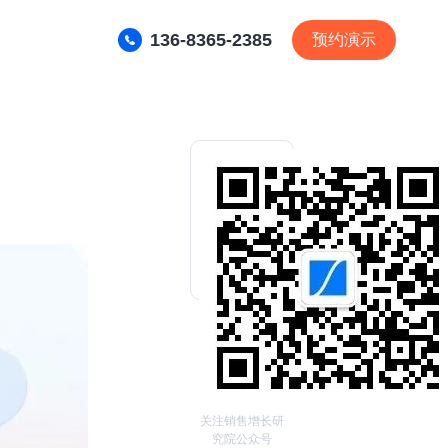
136-8365-2385
预约演示
关注销售增长研
究院公众号