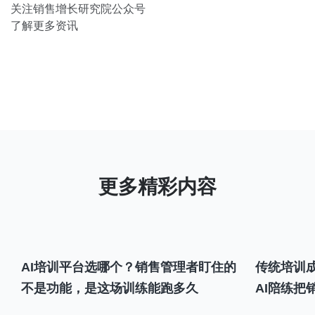
关注销售增长研究院公众号
了解更多资讯
AI培训平台选哪个？销售管理者盯住的
传统培训成
不是功能，是这场训练能跑多久
AI陪练把