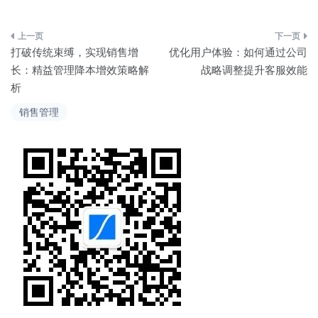
文
打破传统束缚，实现销售增
优化用户体验：如何通过公司
章
长：精益管理降本增效策略解
战略调整提升客服效能
析
导
销售管理
航