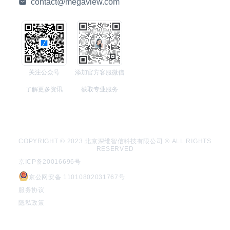
contact@megaview.com
关注公众号
添加官方客服微信
了解更多资讯
获取专业服务
COPYRIGHT © 2023 北京深维智信科技有限公司 ® ALL RIGHTS
RESERVED
京ICP备20016696号
京公网安备 11010802031767号
服务协议
隐私政策