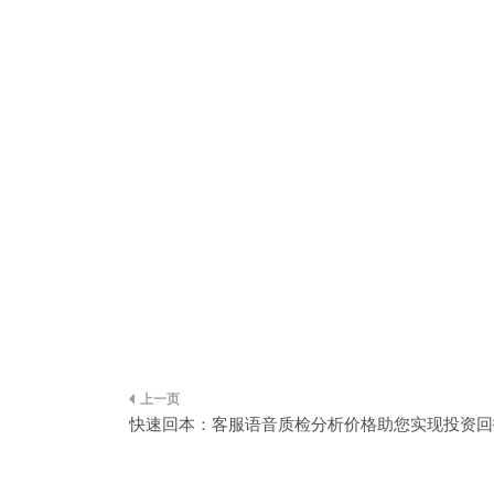
文
快速回本：客服语音质检分析价格助您实现投资回
章