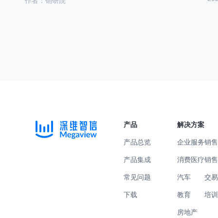
作者：销研院
产品
解决方案
产品总览
企业服务
销
产品集成
消费医疗
销
常见问题
汽车
交
下载
教育
培
房地产