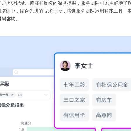
客户历史记录、偏好和反馈的深度挖掘，服务团队可以更好地了
I培训中，结合先进的技术手段，培训服务团队运用智能工具，
维码咨询。