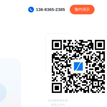
136-8365-2385
预约演示
关注销售增长研
究院公众号