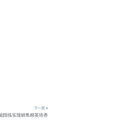
能陪练实现销售精英培养