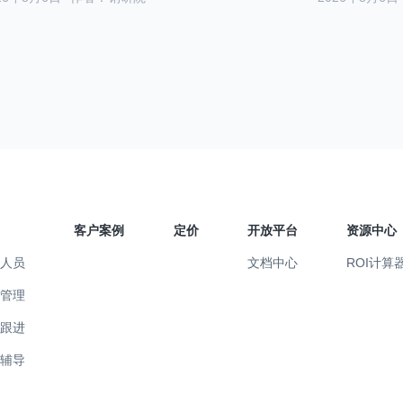
客户案例
定价
开放平台
资源中心
售人员
文档中心
ROI计算
售管理
易跟进
训辅导