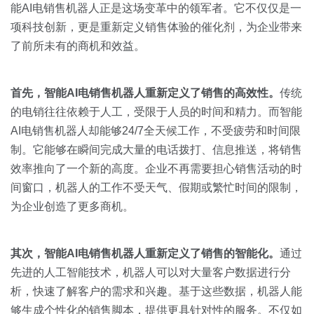
关于我们
资源中心
能AI电销售机器人正是这场变革中的领军者。它不仅仅是一
房地产
项科技创新，更是重新定义销售体验的催化剂，为企业带来
全部
金融
了前所未有的商机和效益。
预约演示
白皮书
按角色
首先，智能
AI
电销售机器人重新定义了销售的高效性。
传统
销售会话智能
的电销往往依赖于人工，受限于人员的时间和精力。而智能
销售人员
AI电销售机器人却能够24/7全天候工作，不受疲劳和时间限
制。它能够在瞬间完成大量的电话拨打、信息推送，将销售
销售管理
效率推向了一个新的高度。企业不再需要担心销售活动的时
间窗口，机器人的工作不受天气、假期或繁忙时间的限制，
按业务场景
为企业创造了更多商机。
交易跟进
其次，智能
AI
电销售机器人重新定义了销售的智能化。
通过
培训辅导
先进的人工智能技术，机器人可以对大量客户数据进行分
析，快速了解客户的需求和兴趣。基于这些数据，机器人能
够生成个性化的销售脚本，提供更具针对性的服务。不仅如