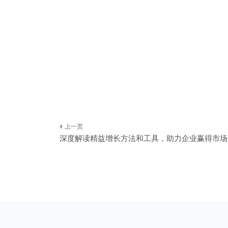
文
深度解读精益增长方法和工具，助力企业赢得市场
章
导
航