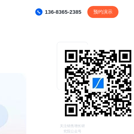
136-8365-2385
预约演示
关注销售增长研
究院公众号