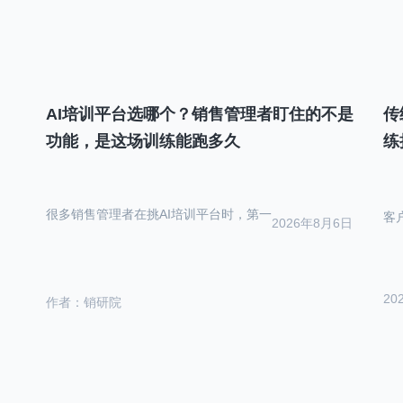
AI培训平台选哪个？销售管理者盯住的不是
传
功能，是这场训练能跑多久
练
很多销售管理者在挑AI培训平台时，第一
客
2026年8月6日
20
作者：销研院