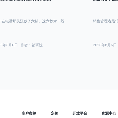
户在电话那头沉默了六秒。这六秒对一线
销售管理者最
26年8月6日
作者：销研院
2026年8月6日
客户案例
定价
开放平台
资源中心