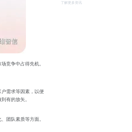
了解更多资讯
市场竞争中占得先机。
客户需求等因素，以便
做到有的放矢。
化、团队素质等方面。