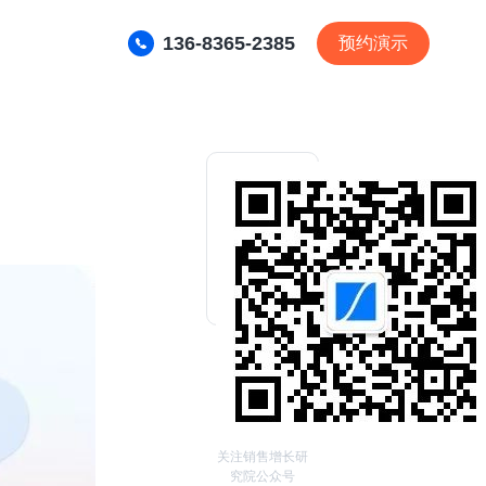
136-8365-2385
预约演示
关注销售增长研
究院公众号