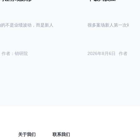
怕的不是业绩波动，而是新人
很多案场新人第一次站在沙
作者：销研院
2026年8月6日
作者：销
关于我们
联系我们