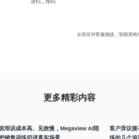
请扫二维码
从容应对客服挑战，智能质检
统培训成本高、见效慢，Megaview AI陪
客户异议接
把销售训练切进真实场景
练的几个追