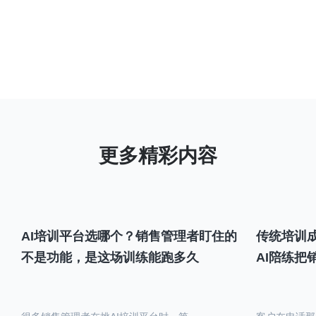
AI培训平台选哪个？销售管理者盯住的
传统培训成
不是功能，是这场训练能跑多久
AI陪练把