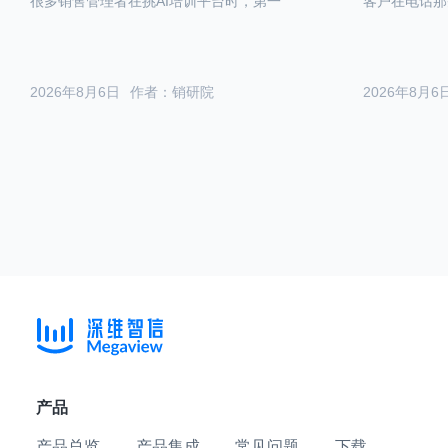
很多销售管理者在挑AI培训平台时，第一
客户在电话那
2026年8月6日
作者：销研院
2026年8月6
产品
产品总览
产品集成
常见问题
下载