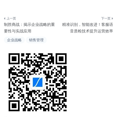
文
制胜商战：揭示企业战略的重
精准识别，智能改进！客服语
章
要性与实战应用
音质检技术提升运营效率
导
企业战略
销售管理
航