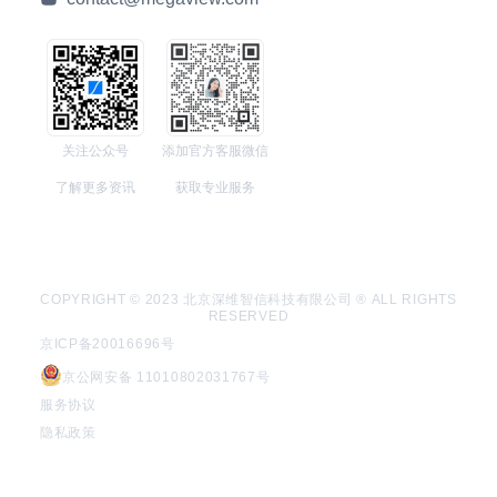
关注公众号
添加官方客服微信
了解更多资讯
获取专业服务
COPYRIGHT © 2023 北京深维智信科技有限公司 ® ALL RIGHTS
RESERVED
京ICP备20016696号
京公网安备 11010802031767号
服务协议
隐私政策