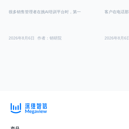
很多销售管理者在挑AI培训平台时，第一
客户在电话那
2026年8月6日
作者：销研院
2026年8月6
产品