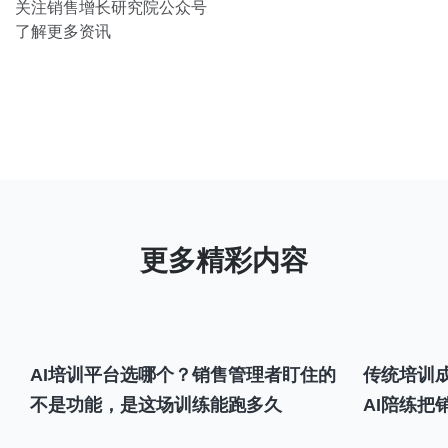
关注销售增长研究院公众号
了解更多资讯
AI培训平台选哪个？销售管理者盯住的
传统培训成
不是功能，是这场训练能跑多久
AI陪练把