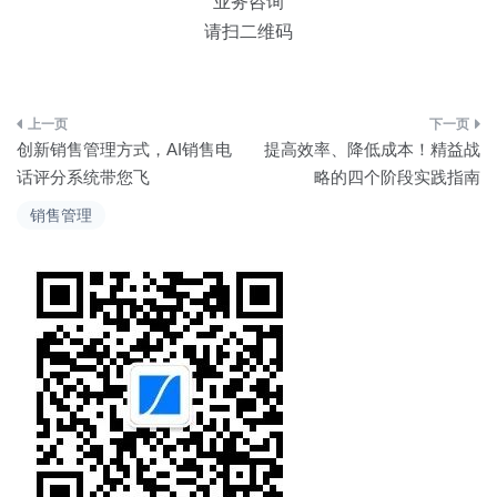
业务咨询
请扫二维码
文
创新销售管理方式，AI销售电
提高效率、降低成本！精益战
章
话评分系统带您飞
略的四个阶段实践指南
导
销售管理
航