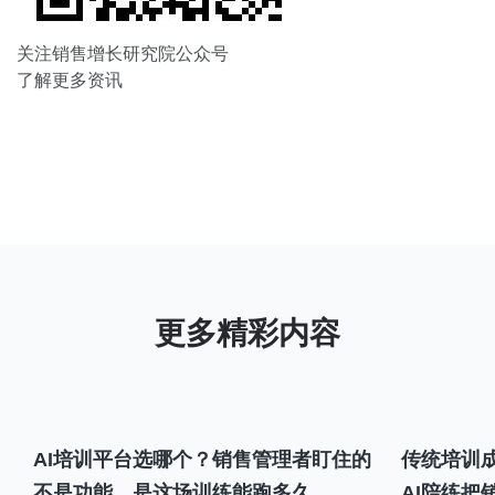
关注销售增长研究院公众号
了解更多资讯
AI培训平台选哪个？销售管理者盯住的
传统培训成
不是功能，是这场训练能跑多久
AI陪练把