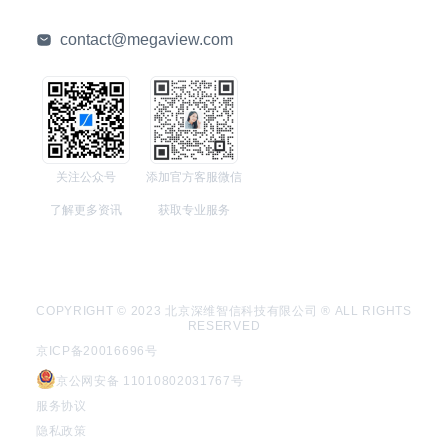
contact@megaview.com
关注公众号
添加官方客服微信
了解更多资讯
获取专业服务
COPYRIGHT © 2023 北京深维智信科技有限公司 ® ALL RIGHTS
RESERVED
京ICP备20016696号
京公网安备 11010802031767号
服务协议
隐私政策