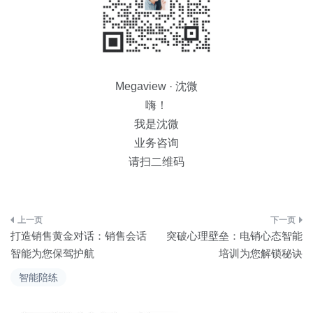
Megaview · 沈微
嗨！
我是沈微
业务咨询
请扫二维码
文
打造销售黄金对话：销售会话
突破心理壁垒：电销心态智能
章
智能为您保驾护航
培训为您解锁秘诀
导
智能陪练
航