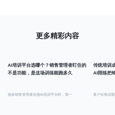
AI培训平台选哪个？销售管理者盯住的
传统培训成
不是功能，是这场训练能跑多久
AI陪练把
很多销售管理者在挑AI培训平台时，第一
客户在电话那