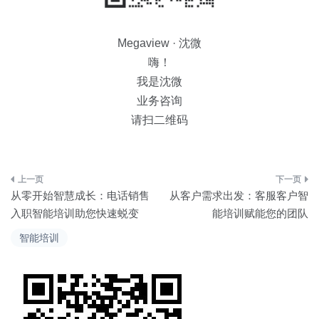
Megaview · 沈微
嗨！
我是沈微
业务咨询
请扫二维码
文
从零开始智慧成长：电话销售
从客户需求出发：客服客户智
章
入职智能培训助您快速蜕变
能培训赋能您的团队
导
智能培训
航