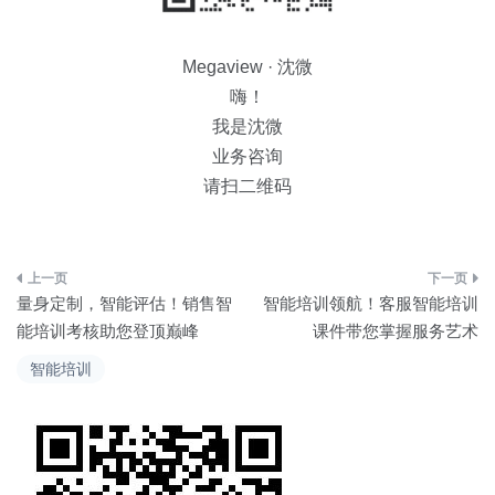
Megaview · 沈微
嗨！
我是沈微
业务咨询
请扫二维码
文
量身定制，智能评估！销售智
智能培训领航！客服智能培训
章
能培训考核助您登顶巅峰
课件带您掌握服务艺术
导
智能培训
航