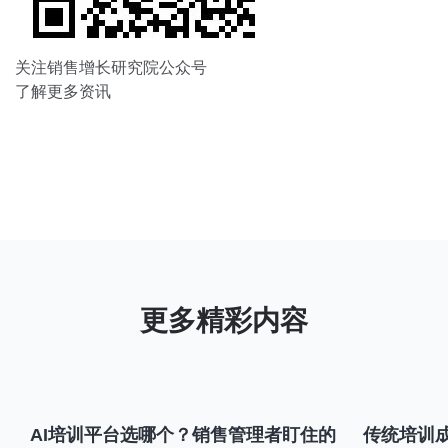
关注销售增长研究院公众号
了解更多资讯
AI培训平台选哪个？销售管理者盯住的
传统培训成