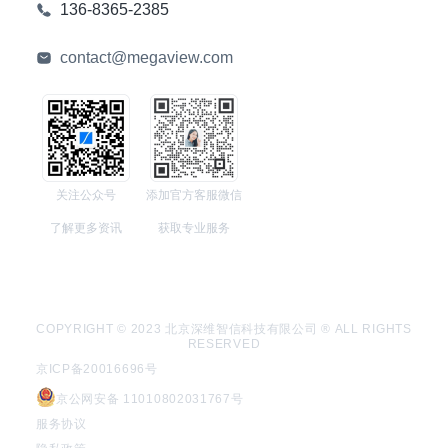
136-8365-2385
contact@megaview.com
关注公众号
添加官方客服微信
了解更多资讯
获取专业服务
COPYRIGHT © 2023 北京深维智信科技有限公司 ® ALL RIGHTS
RESERVED
京ICP备20016696号
京公网安备 11010802031767号
服务协议