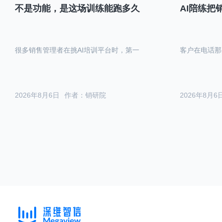
不是功能，是这场训练能跑多久
AI陪练把
很多销售管理者在挑AI培训平台时，第一
客户在电话那
2026年8月6日
作者：销研院
2026年8月6