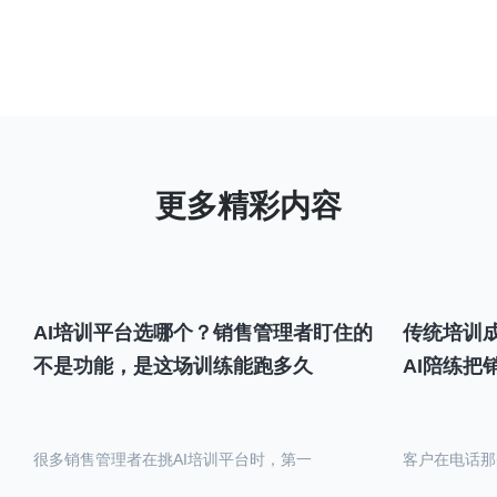
AI培训平台选哪个？销售管理者盯住的
传统培训成
不是功能，是这场训练能跑多久
AI陪练把
很多销售管理者在挑AI培训平台时，第一
客户在电话那