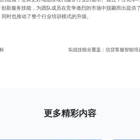
了创新服务技能，为团队成员在竞争激烈的市场中脱颖而出提供
，同时也推动了整个行业培训模式的升级。
标
实战技能全覆盖：信贷客服智能培