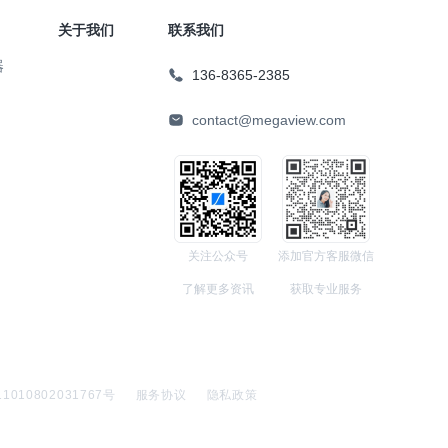
关于我们
联系我们
器
136-8365-2385
contact@megaview.com
关注公众号
添加官方客服微信
了解更多资讯
获取专业服务
010802031767号
服务协议
隐私政策