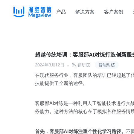
产品
解决方案
客户案例
Skip
to
content
超越传统培训：客服部AI对练打造创新服
2024年3月12日
By
销研院
智能对练
在现代服务行业，客服团队的培训已经超越了传
技能提供了全新的途径。
客服部AI对练是一种利用人工智能技术进行实
务能力。这种方法的核心在于模拟各种服务情
首先，客服部
AI
对练注重个性化学习路径。
不