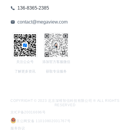
136-8365-2385
contact@megaview.com
关注公众号
添加官方客服微信
了解更多资讯
获取专业服务
COPYRIGHT © 2023 北京深维智信科技有限公司 ® ALL RIGHTS
RESERVED
京ICP备20016696号
京公网安备 11010802031767号
服务协议