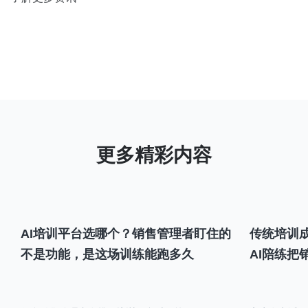
AI培训平台选哪个？销售管理者盯住的
传统培训成
不是功能，是这场训练能跑多久
AI陪练把