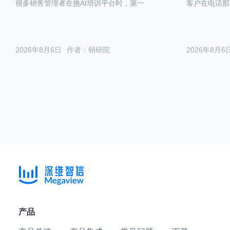
很多销售管理者在挑AI培训平台时，第一
客户在电话那
2026年8月6日
作者：销研院
2026年8月6
产品