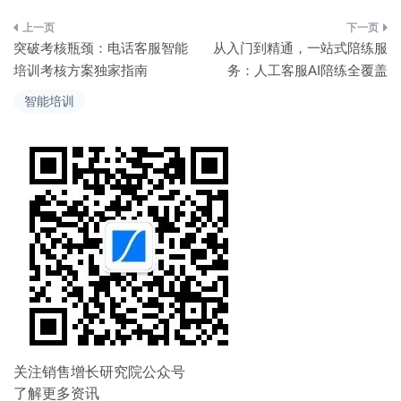
文
突破考核瓶颈：电话客服智能
从入门到精通，一站式陪练服
章
培训考核方案独家指南
务：人工客服AI陪练全覆盖
导
智能培训
航
关注销售增长研究院公众号
了解更多资讯