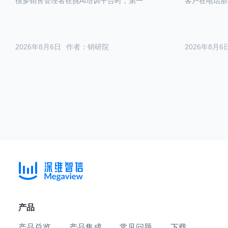
很多销售管理者在挑AI培训平台时，第一
客户在电话那
2026年8月6日
作者：销研院
2026年8月6
产品
产品总览
产品集成
常见问题
下载