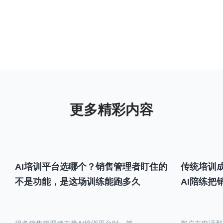
AI培训平台选哪个？销售管理者盯住的
传统培训成
不是功能，是这场训练能跑多久
AI陪练把