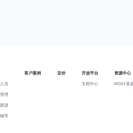
客户案例
定价
开放平台
资源中心
售人员
文档中心
ROI计算
售管理
易跟进
训辅导