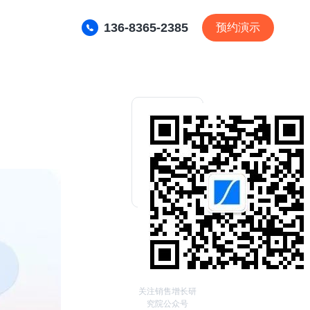
136-8365-2385
预约演示
关注销售增长研
究院公众号