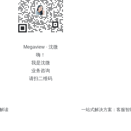
Megaview · 沈微
嗨！
我是沈微
业务咨询
请扫二维码
解读
一站式解决方案：客服智