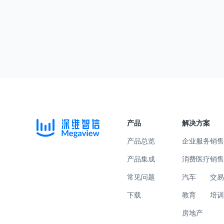
产品
解决方案
产品总览
企业服务
销
产品集成
消费医疗
销
常见问题
汽车
交
下载
教育
培
房地产