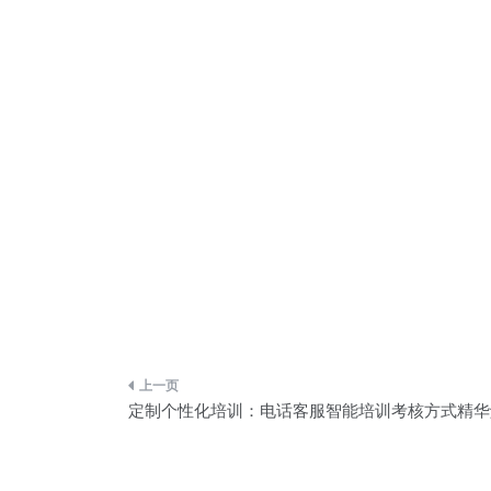
文
定制个性化培训：电话客服智能培训考核方式精华
章
导