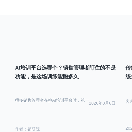
航
AI培训平台选哪个？销售管理者盯住的不是
传
功能，是这场训练能跑多久
练
很多销售管理者在挑AI培训平台时，第一
客
2026年8月6日
20
作者：销研院