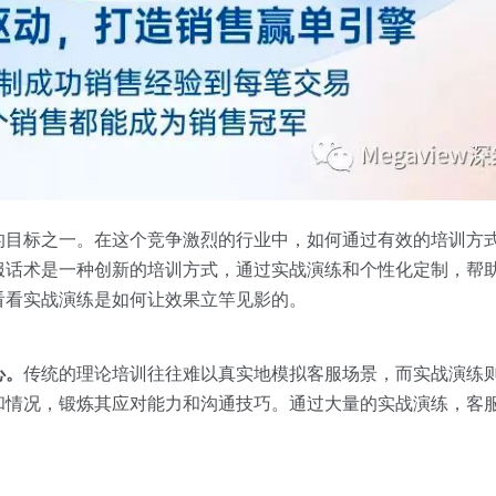
的目标之一。在这个竞争激烈的行业中，如何通过有效的培训方
服话术是一种创新的培训方式，通过实战演练和个性化定制，帮
看看实战演练是如何让效果立竿见影的。
心。
传统的理论培训往往难以真实地模拟客服场景，而实战演练
和情况，锻炼其应对能力和沟通技巧。通过大量的实战演练，客