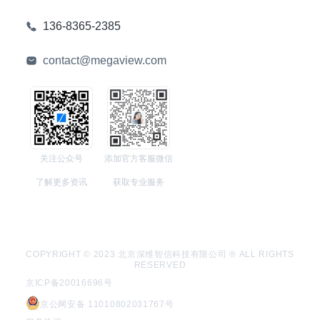
136-8365-2385
contact@megaview.com
关注公众号
添加官方客服微信
了解更多资讯
获取专业服务
COPYRIGHT © 2023 北京深维智信科技有限公司 ® ALL RIGHTS
RESERVED
京ICP备20016696号
京公网安备 11010802031767号