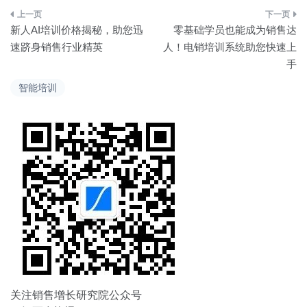
文
新人AI培训价格揭秘，助您迅
零基础学员也能成为销售达
章
速跻身销售行业精英
人！电销培训系统助您快速上
手
导
智能培训
航
关注销售增长研究院公众号