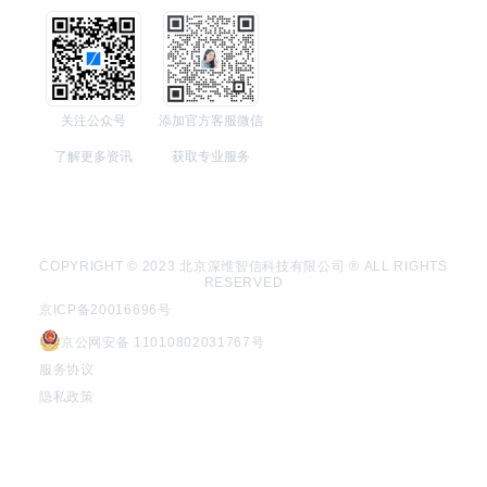
关注公众号
添加官方客服微信
了解更多资讯
获取专业服务
COPYRIGHT © 2023 北京深维智信科技有限公司 ® ALL RIGHTS
RESERVED
京ICP备20016696号
京公网安备 11010802031767号
服务协议
隐私政策