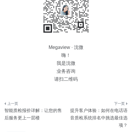
Megaview · 沈微
嗨！
我是沈微
业务咨询
请扫二维码
文
智能质检报价详解：让您的售
提升客户体验：如何在电话语
章
后服务更上一层楼
音质检系统排名中挑选最佳选
项？
导