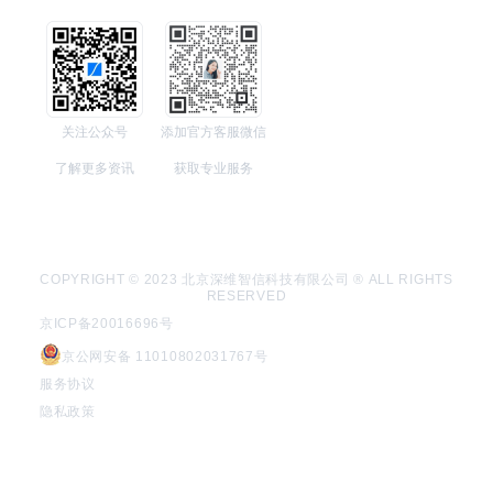
关注公众号
添加官方客服微信
了解更多资讯
获取专业服务
COPYRIGHT © 2023 北京深维智信科技有限公司 ® ALL RIGHTS
RESERVED
京ICP备20016696号
京公网安备 11010802031767号
服务协议
隐私政策