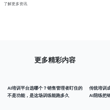
了解更多资讯
AI培训平台选哪个？销售管理者盯住的
传统培训成
不是功能，是这场训练能跑多久
AI陪练把