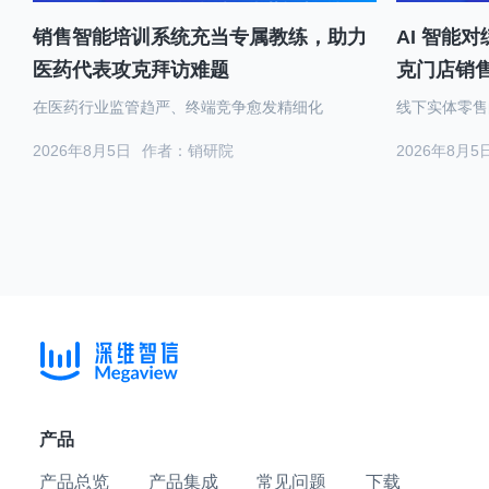
销售智能培训系统充当专属教练，助力
AI 智能
医药代表攻克拜访难题
克门店销
在医药行业监管趋严、终端竞争愈发精细化
线下实体零售
2026年8月5日
作者：销研院
2026年8月5
产品
产品总览
产品集成
常见问题
下载