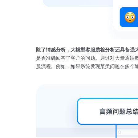
除了情感分析，大模型客服质检分析还具备强
是否准确回答了客户的问题。通过对大量通话
服流程。例如，如果系统发现某类问题在多个