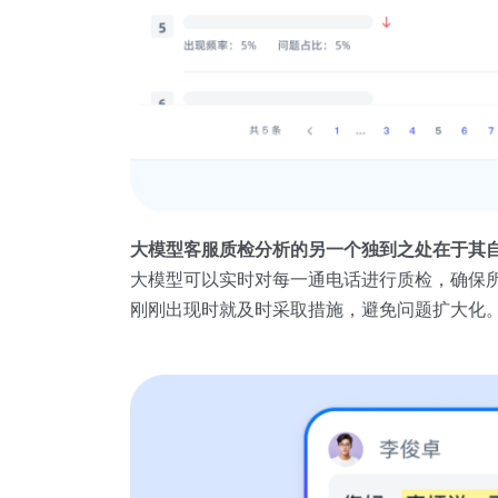
大模型客服质检分析的另一个独到之处在于其
大模型可以实时对每一通电话进行质检，确保
刚刚出现时就及时采取措施，避免问题扩大化。如深