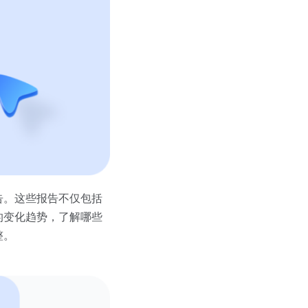
告。这些报告不仅包括
的变化趋势，了解哪些
整。