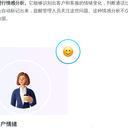
进行情感分析。
它能够识别出客户和客服的情绪变化，判断通话
会自动标记出来，提醒管理人员关注这些问题。这种情感分析不
数据。