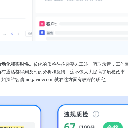
自动化和实时性。
传统的质检往往需要人工逐一听取录音，工作
所有通话都得到及时的分析和反馈。这不仅大大提高了质检效率
维智信megaview.com就在这方面有较深的研究。