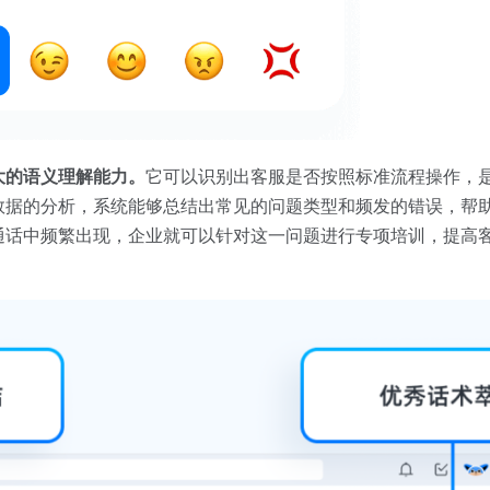
大的语义理解能力。
它可以识别出客服是否按照标准流程操作，
数据的分析，系统能够总结出常见的问题类型和频发的错误，帮
通话中频繁出现，企业就可以针对这一问题进行专项培训，提高