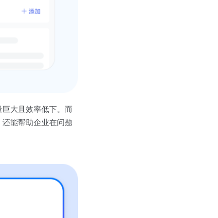
量巨大且效率低下。而
，还能帮助企业在问题