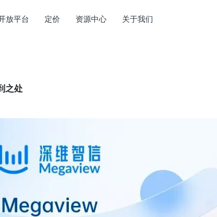
开放平台
定价
资源中心
关于我们
到之处