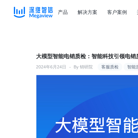
产品
解决方案
客户案例
Skip
to
content
大模型智能电销质检：智能科技引领电销
2024年6月24日
By
销研院
客服质检
智能