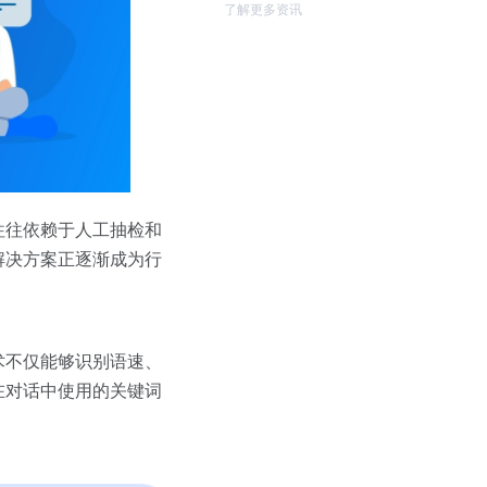
了解更多资讯
往往依赖于人工抽检和
解决方案正逐渐成为行
术不仅能够识别语速、
在对话中使用的关键词