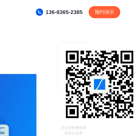
136-8365-2385
预约演示
关注销售增长研
究院公众号