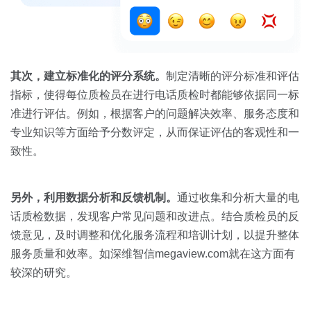
其次，建立标准化的评分系统。
制定清晰的评分标准和评估
指标，使得每位质检员在进行电话质检时都能够依据同一标
准进行评估。例如，根据客户的问题解决效率、服务态度和
专业知识等方面给予分数评定，从而保证评估的客观性和一
致性。
另外，利用数据分析和反馈机制。
通过收集和分析大量的电
话质检数据，发现客户常见问题和改进点。结合质检员的反
馈意见，及时调整和优化服务流程和培训计划，以提升整体
服务质量和效率。如深维智信megaview.com就在这方面有
较深的研究。