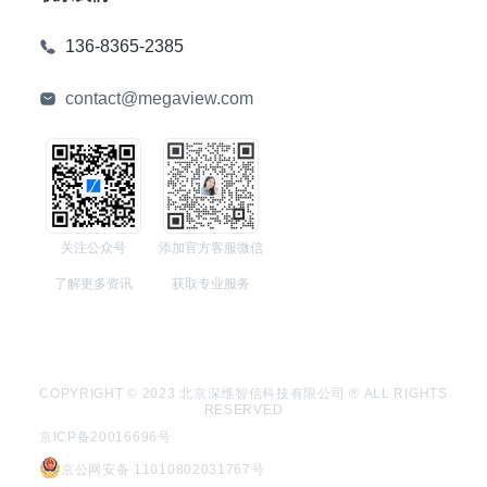
136-8365-2385
contact@megaview.com
关注公众号
添加官方客服微信
了解更多资讯
获取专业服务
COPYRIGHT © 2023 北京深维智信科技有限公司 ® ALL RIGHTS
RESERVED
京ICP备20016696号
京公网安备 11010802031767号