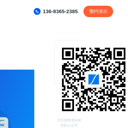
136-8365-2385
预约演示
关注销售增长研
究院公众号