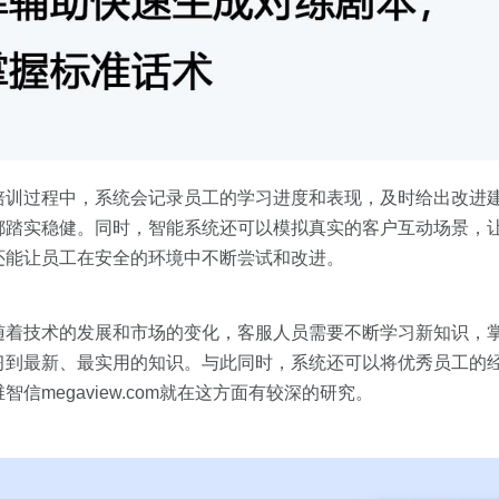
培训过程中，系统会记录员工的学习进度和表现，及时给出改进
都踏实稳健。同时，智能系统还可以模拟真实的客户互动场景，
还能让员工在安全的环境中不断尝试和改进。
随着技术的发展和市场的变化，客服人员需要不断学习新知识，
习到最新、最实用的知识。与此同时，系统还可以将优秀员工的
megaview.com就在这方面有较深的研究。