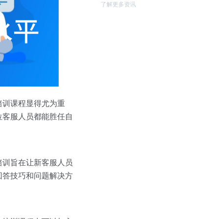
了解更多资讯
培训课程显得尤为重
位客服人员都能胜任自
培训旨在让新客服人员
回答技巧和问题解决方