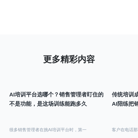
AI培训平台选哪个？销售管理者盯住的
传统培训成
不是功能，是这场训练能跑多久
AI陪练把
很多销售管理者在挑AI培训平台时，第一
客户在电话那