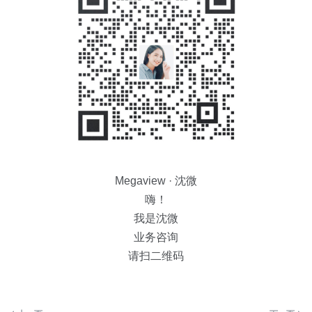
Megaview · 沈微
嗨！
我是沈微
业务咨询
请扫二维码