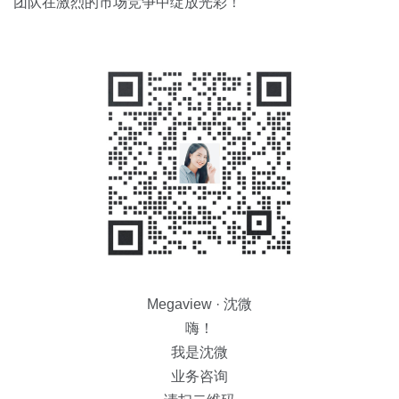
团队在激烈的市场竞争中绽放光彩！
Megaview · 沈微
嗨！
我是沈微
业务咨询