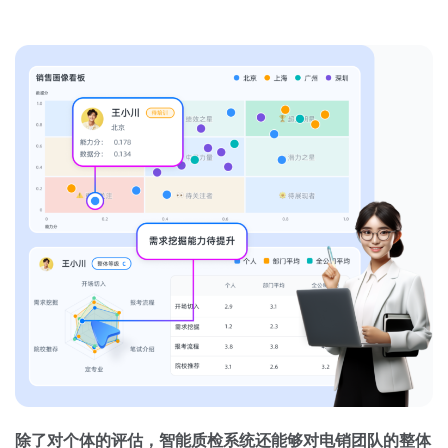
除了对个体的评估，智能质检系统还能够对电销团队的整体