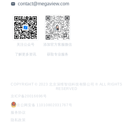
contact@megaview.com
关注公众号
添加官方客服微信
了解更多资讯
获取专业服务
COPYRIGHT © 2023 北京深维智信科技有限公司 ® ALL RIGHTS
RESERVED
京ICP备20016696号
京公网安备 11010802031767号
服务协议
隐私政策