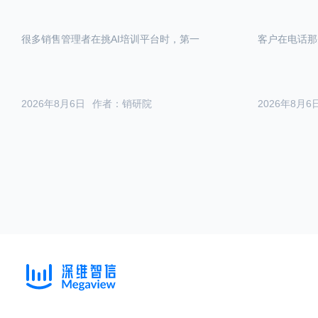
很多销售管理者在挑AI培训平台时，第一
客户在电话那
2026年8月6日
作者：销研院
2026年8月6