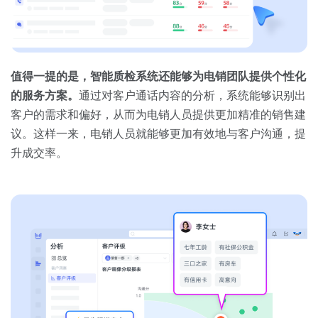
值得一提的是，智能质检系统还能够为电销团队提供个性化
的服务方案。
通过对客户通话内容的分析，系统能够识别出
客户的需求和偏好，从而为电销人员提供更加精准的销售建
议。这样一来，电销人员就能够更加有效地与客户沟通，提
升成交率。