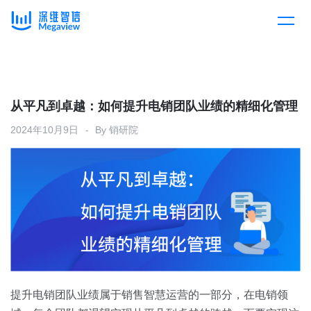
产品
Skip
to
content
解决方案
产品总览
从平凡到卓越：如何提升电销团队业绩的精细化管理
2024年10月9日
By
销研院
客户案例
产品集成
按行业
企业服务
开放平台
下载客户端
消费医疗
定价
教育
资源中心
汽车
提升电销团队业绩属于销售智慧运营的一部分，在电销领