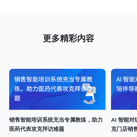
销售智能培训系统充当专属教练，助力
AI 智能
医药代表攻克拜访难题
克门店销