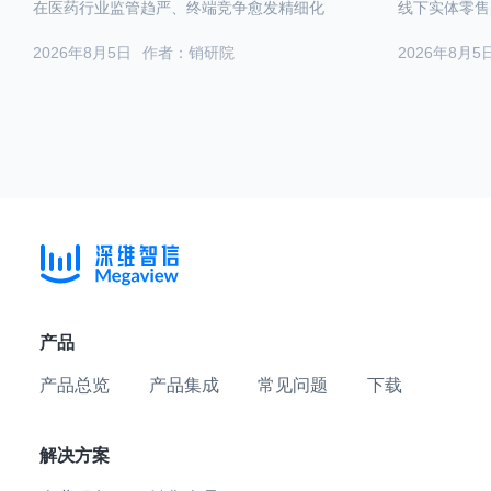
在医药行业监管趋严、终端竞争愈发精细化
线下实体零售
2026年8月5日
作者：销研院
2026年8月5
产品
产品总览
产品集成
常见问题
下载
解决方案