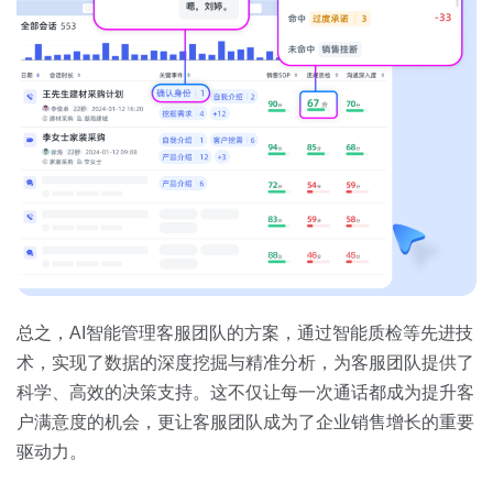
总之，AI智能管理客服团队的方案，通过智能质检等先进技
术，实现了数据的深度挖掘与精准分析，为客服团队提供了
科学、高效的决策支持。这不仅让每一次通话都成为提升客
户满意度的机会，更让客服团队成为了企业销售增长的重要
驱动力。