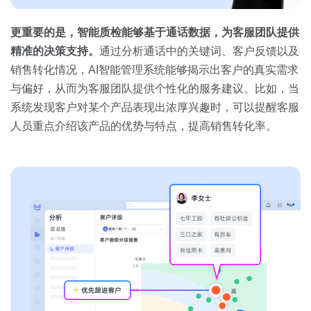
更重要的是，智能质检能够基于通话数据，为客服团队提供
精准的决策支持。
通过分析通话中的关键词、客户反馈以及
销售转化情况，AI智能管理系统能够揭示出客户的真实需求
与偏好，从而为客服团队提供个性化的服务建议。比如，当
系统发现客户对某个产品表现出浓厚兴趣时，可以提醒客服
人员重点介绍该产品的优势与特点，提高销售转化率。