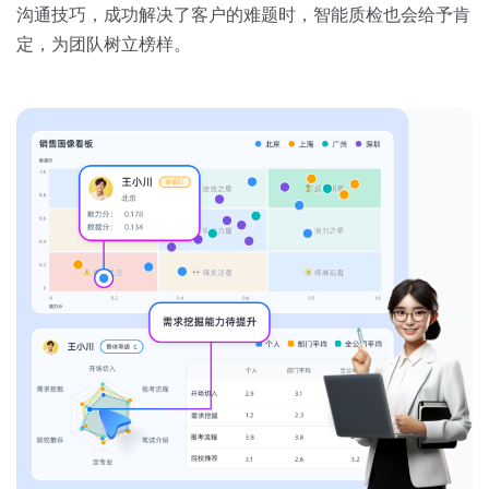
沟通技巧，成功解决了客户的难题时，智能质检也会给予肯
定，为团队树立榜样。