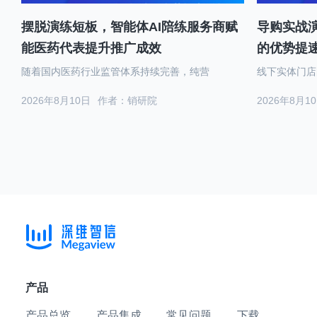
摆脱演练短板，智能体AI陪练服务商赋
导购实战演
能医药代表提升推广成效
的优势提
随着国内医药行业监管体系持续完善，纯营
线下实体门店
2026年8月10日
作者：销研院
2026年8月1
产品
产品总览
产品集成
常见问题
下载