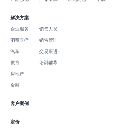
解决方案
企业服务
销售人员
消费医疗
销售管理
汽车
交易跟进
教育
培训辅导
房地产
金融
客户案例
定价