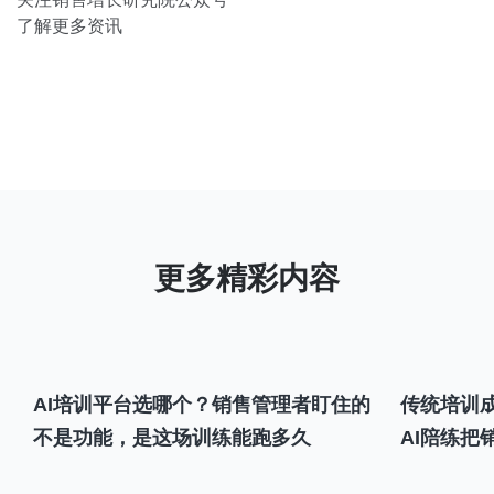
了解更多资讯
AI培训平台选哪个？销售管理者盯住的
传统培训成
不是功能，是这场训练能跑多久
AI陪练把