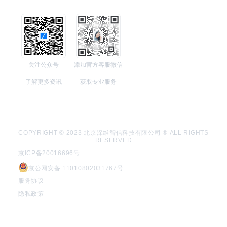
关注公众号
添加官方客服微信
了解更多资讯
获取专业服务
COPYRIGHT © 2023 北京深维智信科技有限公司 ® ALL RIGHTS
RESERVED
京ICP备20016696号
京公网安备 11010802031767号
服务协议
隐私政策