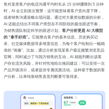
售对某类客户的电话沟通平均时长从 15 分钟骤降到 5 分钟
时，AI 会立刻发出预警：这可能意味着客户意向度下降，
或者销售沟通策略出现问题。通过对大量类似数据的分析，
AI 还能总结出不同客户类型在不同阶段的最佳跟进节奏，
为销售团队制定科学的跟进计划。
客户分析更是 AI 大模型
的 “拿手好戏”。
它能整合客户的基本信息、历史购买记
录、社交媒体数据等多维度信息，为每个客户绘制出一幅精
准的 “画像”。比如，通过分析发现某客户最近频繁浏览竞品
官网，同时减少了与我方销售的互动，AI 就能判断出该客
户存在流失风险，并针对性地给出挽回建议：可以安排一次
产品升级演示，或者提供专属优惠活动。这种基于数据的客
户分析，比单纯靠销售直觉判断要可靠得多。