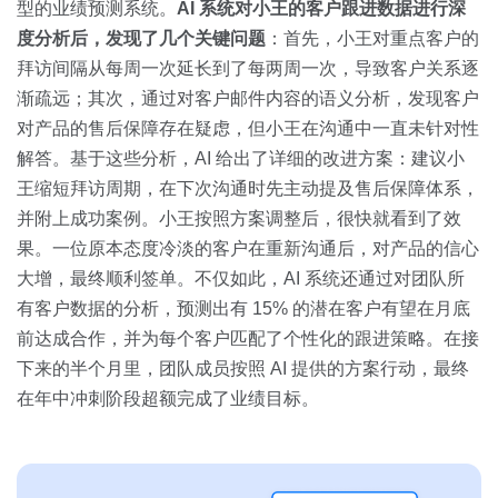
型的业绩预测系统。
AI 系统对小王的客户跟进数据进行深
度分析后，发现了几个关键问题
：首先，小王对重点客户的
拜访间隔从每周一次延长到了每两周一次，导致客户关系逐
渐疏远；其次，通过对客户邮件内容的语义分析，发现客户
对产品的售后保障存在疑虑，但小王在沟通中一直未针对性
解答。基于这些分析，AI 给出了详细的改进方案：建议小
王缩短拜访周期，在下次沟通时先主动提及售后保障体系，
并附上成功案例。小王按照方案调整后，很快就看到了效
果。一位原本态度冷淡的客户在重新沟通后，对产品的信心
大增，最终顺利签单。不仅如此，AI 系统还通过对团队所
有客户数据的分析，预测出有 15% 的潜在客户有望在月底
前达成合作，并为每个客户匹配了个性化的跟进策略。在接
下来的半个月里，团队成员按照 AI 提供的方案行动，最终
在年中冲刺阶段超额完成了业绩目标。