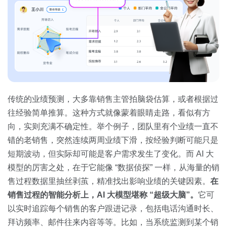
传统的业绩预测，大多靠销售主管拍脑袋估算，或者根据过
往经验简单推算。这种方式就像蒙着眼睛走路，看似有方
向，实则充满不确定性。举个例子，团队里有个业绩一直不
错的老销售，突然连续两周业绩下滑，按经验判断可能只是
短期波动，但实际却可能是客户需求发生了变化。而 AI 大
模型的厉害之处，在于它能像 “数据侦探” 一样，从海量的销
售过程数据里抽丝剥茧，精准找出影响业绩的关键因素。
在
销售过程的智能分析上，AI 大模型堪称 “超级大脑”。
它可
以实时追踪每个销售的客户跟进记录，包括电话沟通时长、
拜访频率、邮件往来内容等等。比如，当系统监测到某个销