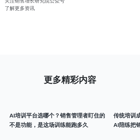
关注销售增长研究院公众号
了解更多资讯
AI培训平台选哪个？销售管理者盯住的
传统培训成
不是功能，是这场训练能跑多久
AI陪练把