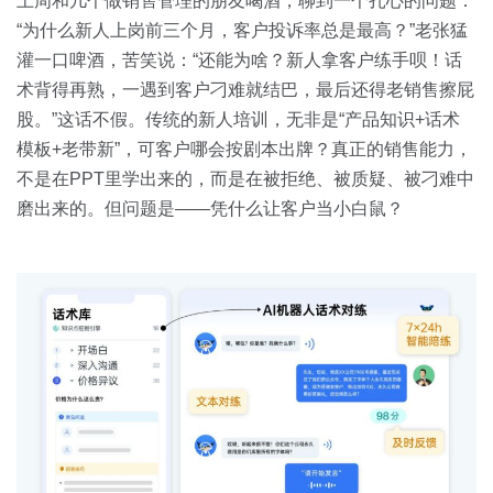
上周和几个做销售管理的朋友喝酒，聊到一个扎心的问题：
关于我们
资源中心
房地产
“为什么新人上岗前三个月，客户投诉率总是最高？”老张猛
灌一口啤酒，苦笑说：“还能为啥？新人拿客户练手呗！话
全部
金融
术背得再熟，一遇到客户刁难就结巴，最后还得老销售擦屁
预约演示
白皮书
股。”这话不假。传统的新人培训，无非是“产品知识+话术
按角色
模板+老带新”，可客户哪会按剧本出牌？真正的销售能力，
销售会话智能
不是在PPT里学出来的，而是在被拒绝、被质疑、被刁难中
销售人员
磨出来的。但问题是——凭什么让客户当小白鼠？
销售管理
按业务场景
交易跟进
培训辅导