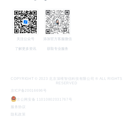
关注公众号
添加官方客服微信
了解更多资讯
获取专业服务
COPYRIGHT © 2023 北京深维智信科技有限公司 ® ALL RIGHTS
RESERVED
京ICP备20016696号
京公网安备 11010802031767号
服务协议
隐私政策