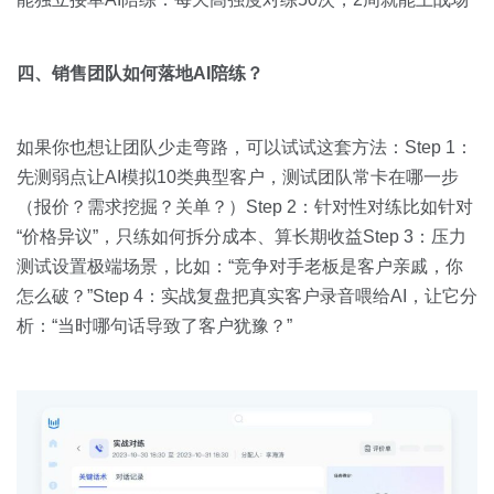
四、销售团队如何落地AI陪练？
如果你也想让团队少走弯路，可以试试这套方法：Step 1：
先测弱点让AI模拟10类典型客户，测试团队常卡在哪一步
（报价？需求挖掘？关单？）Step 2：针对性对练比如针对
“价格异议”，只练如何拆分成本、算长期收益Step 3：压力
测试设置极端场景，比如：“竞争对手老板是客户亲戚，你
怎么破？”Step 4：实战复盘把真实客户录音喂给AI，让它分
析：“当时哪句话导致了客户犹豫？”