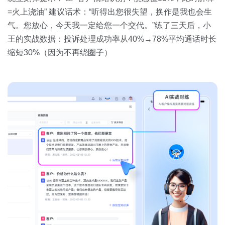
=火上浇油” 建议话术：“听得出您很失望，换作是我也会生
气。您放心，今天我一定给您一个交代。”练了三天后，小
王的实战数据：投诉处理成功率从40%→78%平均通话时长
缩短30%（因为不再绕圈子）