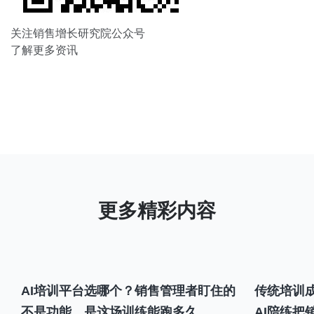
关注销售增长研究院公众号
了解更多资讯
AI培训平台选哪个？销售管理者盯住的
传统培训成
不是功能，是这场训练能跑多久
AI陪练把