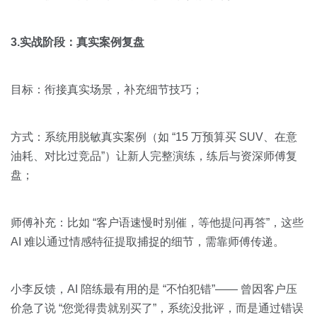
3.实战阶段：真实案例复盘
目标：衔接真实场景，补充细节技巧；
方式：系统用脱敏真实案例（如 “15 万预算买 SUV、在意
油耗、对比过竞品”）让新人完整演练，练后与资深师傅复
盘；
师傅补充：比如 “客户语速慢时别催，等他提问再答”，这些
AI 难以通过情感特征提取捕捉的细节，需靠师傅传递。
小李反馈，AI 陪练最有用的是 “不怕犯错”—— 曾因客户压
价急了说 “您觉得贵就别买了”，系统没批评，而是通过错误