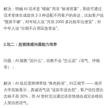
解决：明确 AI 话术是 “模板” 而非 “标准答案”，系统可通过
话术变体生成提供 2-3 种适配不同客户的表达，比如客户说
“预算不够”，对年轻人说 “月供 2000 多比租车位便宜”，对
中年人说 “分期不占用应急资金”。
2.坑二：忽视情感沟通能力培养
问题：AI 能教 “说什么”，但教不会 “怎么说”（语气、停顿
等）；
解决：AI 练后需师傅带练 “角色扮演”，纠正细节 —— 南开
大学实验显示，真诚语气说 “这款车适合您”，客户信任度比
念稿子高 30%，而 AI 暂时无法通过语音情感合成完全模拟
人类自然语气。