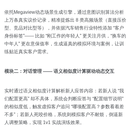
依托Megaview动态场景生成引擎，通过意图识别算法分析
上万条真实议价记录，精准提炼出 8 类高频场景（直接压价
型、竞品对比型等），并依据汽车销售行业特性添加 “客户
身份标签”—— 比如 “刚工作的年轻人” 更关注月供，“换车的
中年人” 更在意保值率，生成逼真的模拟环境与案例，让训
练贴近真实客户需求。
模块二：对话管理 —— 语义相似度计算驱动动态交互
实时通过语义相似度计算解析新人应答内容：若新人说 “我
们配置更高” 却不具体，系统会判断应答与 “配置细节说明”
的相似度低，触发虚拟客户追问 “哪项配置高？参数看着差
不多”；若新人死咬价格，系统则模拟客户不耐烦，倒逼新
人调整策略，实现 1v1 实战演练效果。