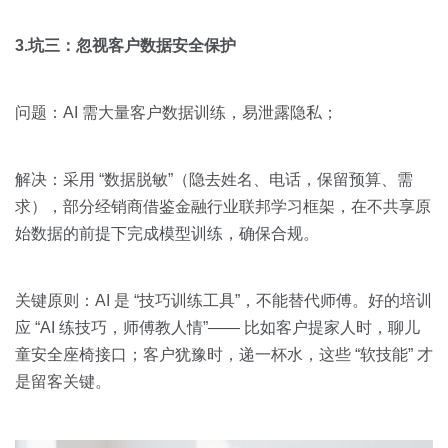
3.坑三：忽视客户数据安全保护
问题：AI 需大量客户数据训练，易泄露隐私；
解决：采用 “数据脱敏”（隐去姓名、电话，保留预算、需
求），部分经销商借鉴金融行业联邦学习框架，在不共享原
始数据的前提下完成模型训练，确保合规。
关键原则：AI 是 “技巧训练工具”，不能替代师傅。好的培训
应 “AI 练技巧，师傅教人情”—— 比如客户提家人时，聊儿
童安全座椅接口；客户犹豫时，递一杯水，这些 “软技能” 才
是留客关键。