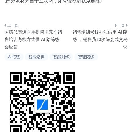
(部分素材来自于互联网，如有侵权请联系删除)
文
医药代表遇医生提问卡壳？销
销售培训考核办法借用 AI 陪
章
售培训考核方式借 AI 陪练练
练 ，销售员10次练会成交秘
会应答
诀
导
AI陪练
智能培训
智能对练
智能陪练
航