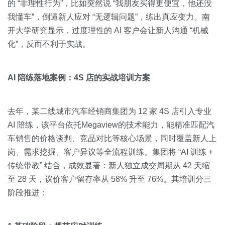
的 “非理性行为”，比如突然说 “我朋友买得更便宜，他还没
我懂车”，倒逼新人应对 “无逻辑问题”，练出真应变力。南
开大学研究显示，过度理性的 AI 客户会让新人沟通 “机械
化”，反而不利于实战。
AI 陪练落地案例：4S 店的实战培训方案
去年，某二线城市汽车经销商集团为 12 家 4S 店引入专业
AI 陪练，该平台依托Megaview的技术能力，能精准匹配汽
车销售的价格谈判、竞品对比等核心场景，同时覆盖新人上
岗、需求挖掘、客户异议等全流程训练。集团将 “AI 训练 +
传统带教” 结合，成效显著：新人独立成交周期从 42 天缩
至 28 天，议价客户留存率从 58% 升至 76%。其培训分三
阶段推进：