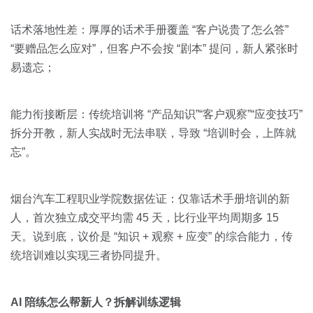
话术落地性差：厚厚的话术手册覆盖 “客户说贵了怎么答”
“要赠品怎么应对”，但客户不会按 “剧本” 提问，新人紧张时
易遗忘；
能力衔接断层：传统培训将 “产品知识”“客户观察”“应变技巧”
拆分开教，新人实战时无法串联，导致 “培训时会，上阵就
忘”。
烟台汽车工程职业学院数据佐证：仅靠话术手册培训的新
人，首次独立成交平均需 45 天，比行业平均周期多 15
天。说到底，议价是 “知识 + 观察 + 应变” 的综合能力，传
统培训难以实现三者协同提升。
AI 陪练怎么帮新人？拆解训练逻辑