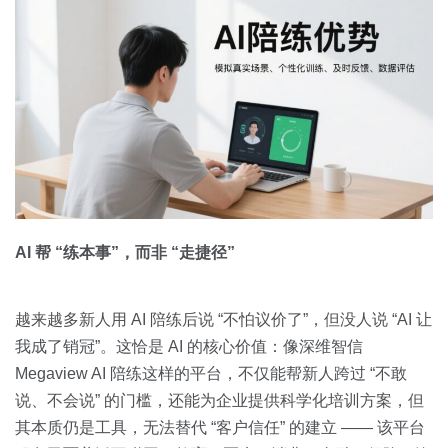
AI 帮 “练本事”，而非 “走捷径”
越来越多新人用 AI 陪练后说 “不怕议价了”，但没人说 “AI 让
我成了销冠”。这恰是 AI 的核心价值：像深维智信
Megaview AI 陪练这样的平台，不仅能帮新人跨过 “不敢
说、不会说” 的门槛，还能为企业提供科学化培训方案，但
其本质仍是工具，无法替代 “客户信任” 的建立 —— 该平台