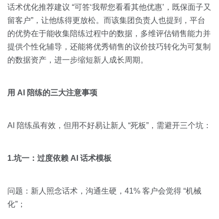
话术优化推荐建议 “可答‘我帮您看看其他优惠’，既保面子又
留客户”，让他练得更放松。而该集团负责人也提到，平台
的优势在于能收集陪练过程中的数据，多维评估销售能力并
提供个性化辅导，还能将优秀销售的议价技巧转化为可复制
的数据资产，进一步缩短新人成长周期。
用 AI 陪练的三大注意事项
AI 陪练虽有效，但用不好易让新人 “死板”，需避开三个坑：
1.坑一：过度依赖 AI 话术模板
问题：新人照念话术，沟通生硬，41% 客户会觉得 “机械
化”；