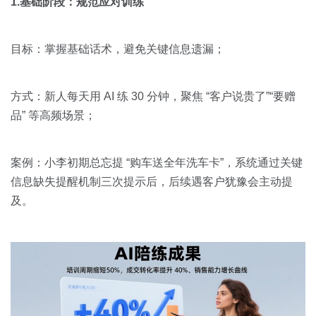
1.基础阶段：规范应对训练
目标：掌握基础话术，避免关键信息遗漏；
方式：新人每天用 AI 练 30 分钟，聚焦 “客户说贵了”“要赠
品” 等高频场景；
案例：小李初期总忘提 “购车送全年洗车卡”，系统通过关键
信息缺失提醒机制三次提示后，后续遇客户犹豫会主动提
及。