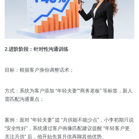
2.进阶阶段：针对性沟通训练
目标：根据客户身份调整话术；
方式：系统为客户添加 “年轻夫妻”“商务老板” 等标签，新人
需匹配沟通重点；
案例：面对 “年轻夫妻” 提 “月供能不能少点”，小李初期只说
“安全性好”，系统通过客户画像匹配建议提醒 “年轻客户更
关注月供” 后，他开始先算月供再聊其他优势。