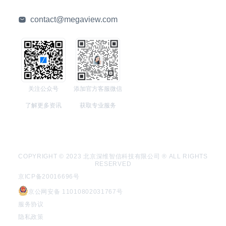
contact@megaview.com
关注公众号
添加官方客服微信
了解更多资讯
获取专业服务
COPYRIGHT © 2023 北京深维智信科技有限公司 ® ALL RIGHTS
RESERVED
京ICP备20016696号
京公网安备 11010802031767号
服务协议
隐私政策