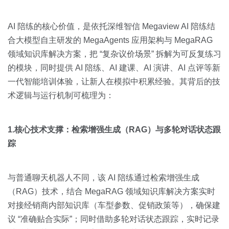
AI 陪练的核心价值，是依托深维智信 Megaview AI 陪练结
合大模型自主研发的 MegaAgents 应用架构与 MegaRAG
领域知识库解决方案，把 “复杂议价场景” 拆解为可反复练习
的模块，同时提供 AI 陪练、AI 建课、AI 演讲、AI 点评等新
一代智能培训体验，让新人在模拟中积累经验。其背后的技
术逻辑与运行机制可梳理为：
1.核心技术支撑：检索增强生成（RAG）与多轮对话状态跟
踪
与普通聊天机器人不同，该 AI 陪练通过检索增强生成
（RAG）技术，结合 MegaRAG 领域知识库解决方案实时
对接经销商内部知识库（车型参数、促销政策等），确保建
议 “准确贴合实际”；同时借助多轮对话状态跟踪，实时记录