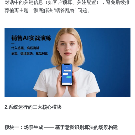
对话中的关键信息（如客户预算、关注配置），避免后续推
荐偏离主题，彻底解决 “瞎答乱答” 问题。
2.系统运行的三大核心模块
模块一：场景生成 —— 基于意图识别算法的场景构建