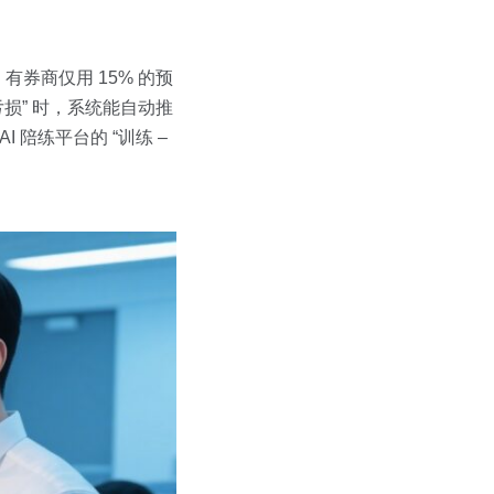
券商仅用 15% 的预
损” 时，系统能自动推
 陪练平台的 “训练 –