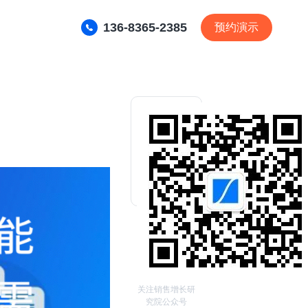
136-8365-2385
预约演示
关注销售增长研
究院公众号