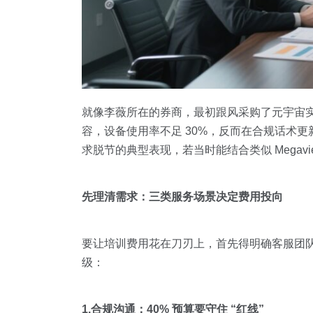
就像李薇所在的券商，最初跟风采购了元宇宙实训
容，设备使用率不足 30%，反而在合规话术更
求脱节的典型表现，若当时能结合类似 Mega
先理清需求：三类服务场景决定费用投向
要让培训费用花在刀刃上，首先得明确客服团
级：
1.合规沟通：40% 预算要守住 “红线”