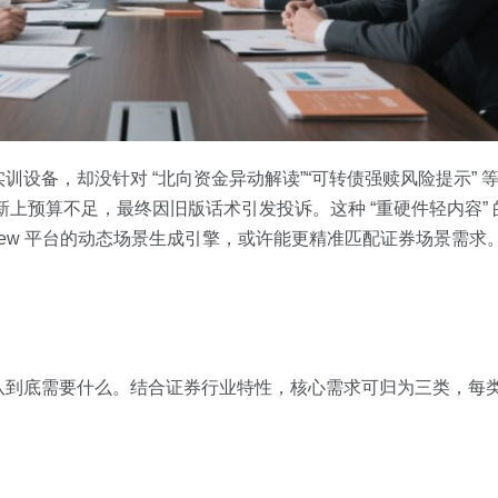
设备，却没针对 “北向资金异动解读”“可转债强赎风险提示” 
新上预算不足，最终因旧版话术引发投诉。这种 “重硬件轻内容”
view 平台的动态场景生成引擎，或许能更精准匹配证券场景需求
队到底需要什么。结合证券行业特性，核心需求可归为三类，每