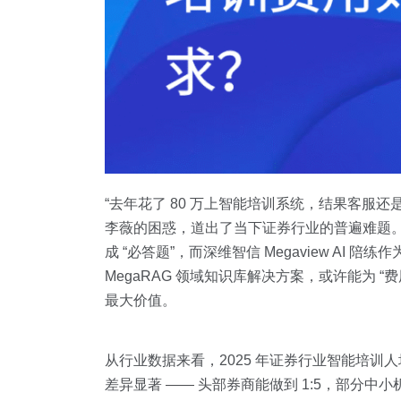
“去年花了 80 万上智能培训系统，结果客服
李薇的困惑，道出了当下证券行业的普遍难题。
成 “必答题”，而深维智信 Megaview AI 陪
MegaRAG 领域知识库解决方案，或许能为
最大价值。
从行业数据来看，2025 年证券行业智能培训人
差异显著 —— 头部券商能做到 1:5，部分