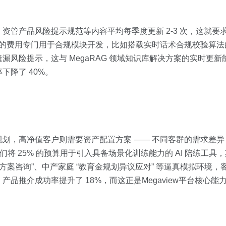
资管产品风险提示规范等内容平均每季度更新 2-3 次，这就要
 的费用专门用于合规模块开发，比如搭载实时话术合规校验算法的
风险提示，这与 MegaRAG 领域知识库解决方案的实时更
降了 40%。
划，高净值客户则需要资产配置方案 —— 不同客群的需求差
们将 25% 的预算用于引入具备场景化训练能力的 AI 陪练工具
案咨询”、中产家庭 “教育金规划异议应对” 等逼真模拟环境，客服
品推介成功率提升了 18%，而这正是Megaview平台核心能