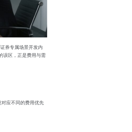
等证券专属场景开发内
 的误区，正是费用与需
。
类对应不同的费用优先