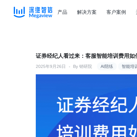
产品
解决方案
客户案例
Skip
to
content
证券经纪人看过来：客服智能培训费用如
2025年9月26日
By
销研院
AI陪练
智能培