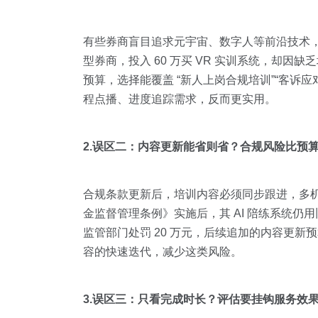
有些券商盲目追求元宇宙、数字人等前沿技术，
型券商，投入 60 万买 VR 实训系统，却因缺
预算，选择能覆盖 “新人上岗合规培训”“客诉应对
程点播、进度追踪需求，反而更实用。
2.误区二：内容更新能省则省？合规风险比预
合规条款更新后，培训内容必须同步跟进，多机
金监督管理条例》实施后，其 AI 陪练系统仍
监管部门处罚 20 万元，后续追加的内容更新预
容的快速迭代，减少这类风险。
3.误区三：只看完成时长？评估要挂钩服务效