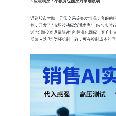
3.应急响应：小预算也能应对市场波动
遇到股市大跌、异常交易等突发情况，客服的响
算，开发了 “市场波动应急话术库”，结合实时
送 “长期投资逻辑解读” 的标准化回应，客户挂断
反馈 – 迭代” 闭环机制一致，可在控制成本