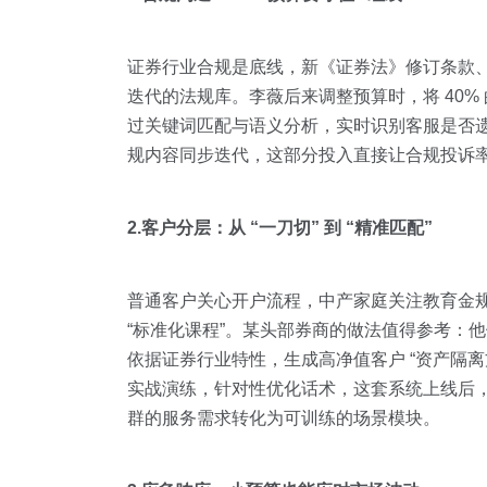
证券行业合规是底线，新《证券法》修订条款、
迭代的法规库。李薇后来调整预算时，将 40%
过关键词匹配与语义分析，实时识别客服是否遗漏
规内容同步迭代，这部分投入直接让合规投诉率下
2.客户分层：从 “一刀切” 到 “精准匹配”
普通客户关心开户流程，中产家庭关注教育金规
“标准化课程”。某头部券商的做法值得参考：他
依据证券行业特性，生成高净值客户 “资产隔离方
实战演练，针对性优化话术，这套系统上线后，产
群的服务需求转化为可训练的场景模块。