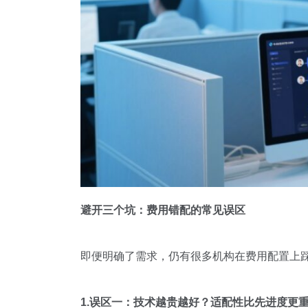
避开三个坑：费用错配的常见误区
即便明确了需求，仍有很多机构在费用配置上
1.误区一：技术越贵越好？适配性比先进度更