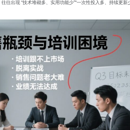
往出现 “技术堆砌多、实用功能少”“一次性投入多、持续更新少