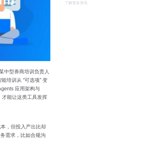
了解更多资讯
 某中型券商培训负责人
训从 “可选项” 变
gents 应用架构与
求，才能让这类工具发挥
半成本，但投入产出比却
心服务需求，比如合规沟