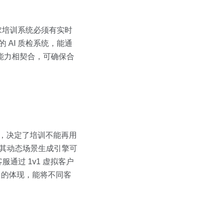
求培训系统必须有实时
 AI 质检系统，能通
新能力相契合，可确保合
异，决定了培训不能再用
，其动态场景生成引擎可
通过 1v1 虚拟客户
力的体现，能将不同客