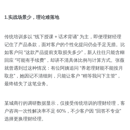
1.实战场景少，理论难落地
传统培训多以 “线下授课 + 话术背诵” 为主，即便理财经理
记住了产品条款，面对客户的个性化提问仍会手足无措。比
如客户问 “这款产品提前支取损失多少”，新人往往只能含糊
回应 “可能有手续费”，却讲不清具体比例与计算方式。张薇
就曾遇到过这种情况：有位阿姨追问 “养老理财能不能按月
取息”，她因记不清细则，只能让客户 “稍等我问下主管”，
最终错失了这笔业务。
某城商行的调研数据显示，仅接受传统培训的理财经理，客
户咨询一次性解决率不足 60%，不少客户因 “回答不专业”
选择更换理财经理。