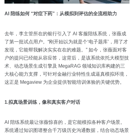
AI 陪练如何 “对症下药”：从模拟到评估的全流程助力
去年，李主管所在的银行引入了 AI 客服陪练系统，张薇成
了第一批试点用户。“刚开始以为就是个‘电子题库’，用了才
发现，它能帮我解决实实在在的难题。” 如今，张薇面对客
户的提问已经能从容应答，这背后，是该系统依托大模型技
术、动态场景生成引擎及 MegaRAG 领域知识库构建的三
大核心能力支撑，可针对金融行业特性生成逼真模拟环境，
这正是 Megaview 为企业提供智能培训体验的关键优势。
1.拟真场景训练，像和真实客户对话
AI 陪练系统最让张薇惊喜的，是它能模拟各种客户场景。
系统通过知识图谱整合千万级历史沟通数据，结合动态场景