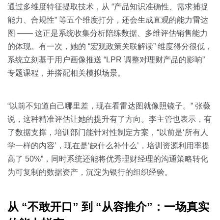
通过多维度特征提取技术，从 “产品知识准确性、需求捕捉
能力、合规性” 等五个维度打分，还会生成直观的能力雷达
图 —— 这正是系统收集分析陪练数据、多维评估销售能力
的体现。有一次，她的 “宏观政策关联解读” 维度得分很低，
系统立刻基于用户画像推送 “LPR 调整对理财产品的影响”
专题课程，并搭配相关模拟场景。
“以前不知道自己哪里差，现在看雷达图就像照镜子。” 张薇
说，这种精准评估让她的提升有了方向。李主管也表示，有
了数据支撑，培训部门能针对性制定方案，“以前是‘所有人
学一样的内容’，现在是‘缺什么补什么’，培训资源利用率提
高了 50%”，同时系统还能将优秀理财经理的沟通策略转化
为可复制的数据资产，沉淀为银行的组织经验。
从 “不敢开口” 到 “从容推介”：一场真实