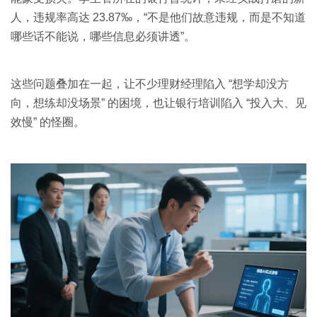
人，违规率高达 23.87‰，“不是他们故意违规，而是不知道
哪些话不能说，哪些信息必须讲透”。
这些问题叠加在一起，让不少理财经理陷入 “想学却没方
向，想练却没场景” 的困境，也让银行培训陷入 “投入大、见
效慢” 的怪圈。