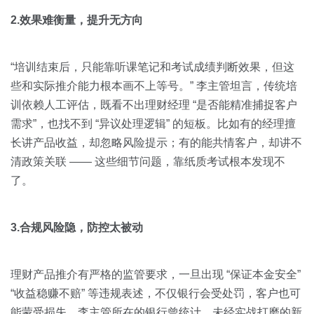
2.效果难衡量，提升无方向
“培训结束后，只能靠听课笔记和考试成绩判断效果，但这
些和实际推介能力根本画不上等号。” 李主管坦言，传统培
训依赖人工评估，既看不出理财经理 “是否能精准捕捉客户
需求”，也找不到 “异议处理逻辑” 的短板。比如有的经理擅
长讲产品收益，却忽略风险提示；有的能共情客户，却讲不
清政策关联 —— 这些细节问题，靠纸质考试根本发现不
了。
3.合规风险隐，防控太被动
理财产品推介有严格的监管要求，一旦出现 “保证本金安全”
“收益稳赚不赔” 等违规表述，不仅银行会受处罚，客户也可
能蒙受损失。李主管所在的银行曾统计，未经实战打磨的新