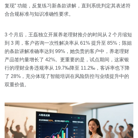
复现” 功能，反复练习新条款讲解，直到系统判定其表述符
合合规标准与知识准确性要求。
3 个月后，王磊独立开展养老理财推介的时间从 2 个月缩短
到 3 周，客户咨询一次性解决率从 61% 提升至 85%；陈姐
的条款讲解准确率达到 99%，她负责的客户中，养老理财
产品签约量增长了 42%。更重要的是，试点期间，这家银
行的理财业务违规率从 19.7‰降至 11.2‰，客诉率也下降
了 28%，充分体现了智能培训在风险防控与业绩提升中的
双重价值。