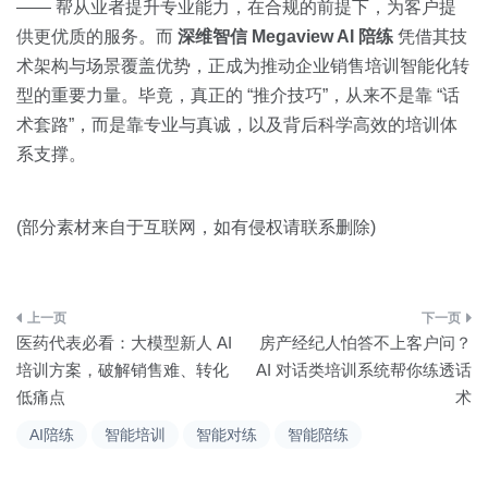
—— 帮从业者提升专业能力，在合规的前提下，为客户提
供更优质的服务。而
深维智信 Megaview AI 陪练
凭借其技
术架构与场景覆盖优势，正成为推动企业销售培训智能化转
型的重要力量。毕竟，真正的 “推介技巧”，从来不是靠 “话
术套路”，而是靠专业与真诚，以及背后科学高效的培训体
系支撑。
(部分素材来自于互联网，如有侵权请联系删除)
文
医药代表必看：大模型新人 AI
房产经纪人怕答不上客户问？
章
培训方案，破解销售难、转化
AI 对话类培训系统帮你练透话
低痛点
术
导
AI陪练
智能培训
智能对练
智能陪练
航