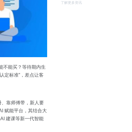
了解更多资讯
节能不能买？等待期内生
症认定标准”，差点让客
册、靠师傅带，新人要
AI 赋能平台，其结合大
、AI 建课等新一代智能