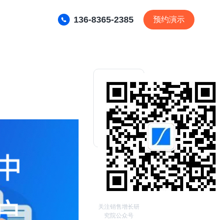
136-8365-2385
预约演示
关注销售增长研
究院公众号