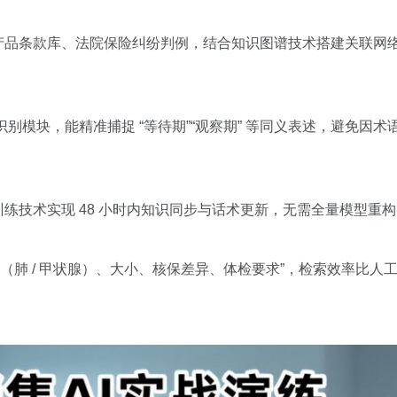
产品条款库、法院保险纠纷判例，结合知识图谱技术搭建关联网
识别模块，能精准捕捉 “等待期”“观察期” 等同义表述，避免因
练技术实现 48 小时内知识同步与话术更新，无需全量模型重构
型（肺 / 甲状腺）、大小、核保差异、体检要求”，检索效率比人工