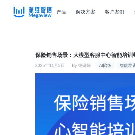
产品
解决方案
客户案例
Skip
to
content
保险销售场景：大模型客服中心智能培训
2025年11月3日
By
销研院
AI陪练
智能培