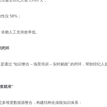
至经纪人需 15-20 天；
仅 58%；
，依赖人工支持效率低。
地的闭环
”，而是通过 “知识整合 – 场景培训 – 实时赋能” 的闭环，帮助经
一查就准”
统通过多维度数据源整合，构建结构化保险知识体系：