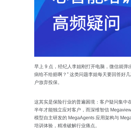
早上 9 点，经纪人李姐刚打开电脑，微信就
病给不给赔啊？” 这类问题李姐每天要回答好几
户放弃投保。
这其实是保险行业的普遍困境：客户疑问集中
半年才能独立应对客户，而深维智信 Megavi
模型自主研发的 MegaAgents 应用架构与 
培训体验，精准破解行业痛点。