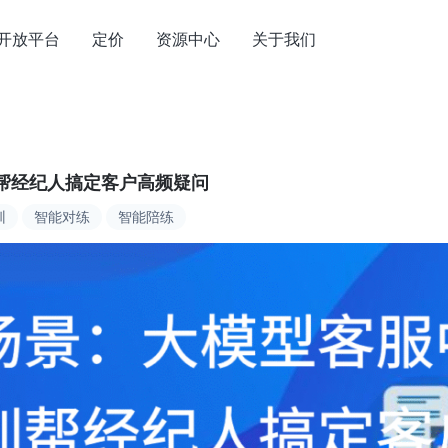
开放平台
定价
资源中心
关于我们
帮经纪人搞定客户高频疑问
训
智能对练
智能陪练