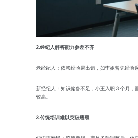
2.经纪人解答能力参差不齐
老经纪人：依赖经验易出错，如李姐曾凭经验误
新经纪人：知识储备不足，小王入职 3 个月，面
较高。
3.传统培训难以突破瓶颈