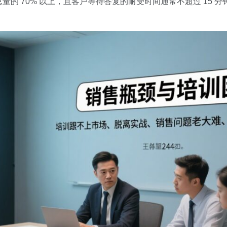
的 70% 以上，且客户等待答复的耐受时间通常不超过 15 分