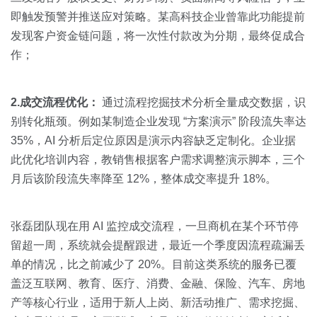
即触发预警并推送应对策略。某高科技企业曾靠此功能提前
发现客户资金链问题，将一次性付款改为分期，最终促成合
作；
2.成交流程优化：
通过流程挖掘技术分析全量成交数据，识
别转化瓶颈。例如某制造企业发现 “方案演示” 阶段流失率达
35%，AI 分析后定位原因是演示内容缺乏定制化。企业据
此优化培训内容，教销售根据客户需求调整演示脚本，三个
月后该阶段流失率降至 12%，整体成交率提升 18%。
张磊团队现在用 AI 监控成交流程，一旦商机在某个环节停
留超一周，系统就会提醒跟进，最近一个季度因流程疏漏丢
单的情况，比之前减少了 20%。目前这类系统的服务已覆
盖泛互联网、教育、医疗、消费、金融、保险、汽车、房地
产等核心行业，适用于新人上岗、新活动推广、需求挖掘、