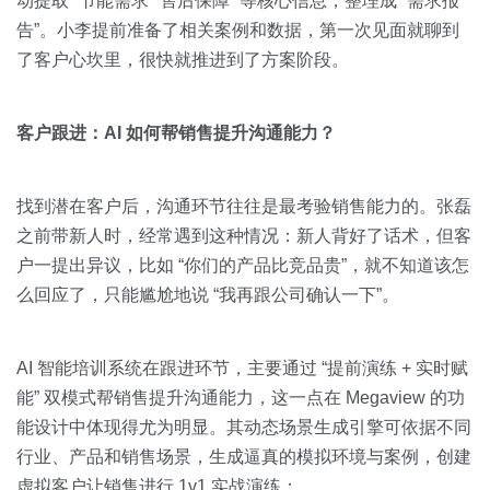
动提取 “节能需求”“售后保障” 等核心信息，整理成 “需求报
告”。小李提前准备了相关案例和数据，第一次见面就聊到
了客户心坎里，很快就推进到了方案阶段。
客户跟进：AI 如何帮销售提升沟通能力？
找到潜在客户后，沟通环节往往是最考验销售能力的。张磊
之前带新人时，经常遇到这种情况：新人背好了话术，但客
户一提出异议，比如 “你们的产品比竞品贵”，就不知道该怎
么回应了，只能尴尬地说 “我再跟公司确认一下”。
AI 智能培训系统在跟进环节，主要通过 “提前演练 + 实时赋
能” 双模式帮销售提升沟通能力，这一点在 Megaview 的功
能设计中体现得尤为明显。其动态场景生成引擎可依据不同
行业、产品和销售场景，生成逼真的模拟环境与案例，创建
虚拟客户让销售进行 1v1 实战演练：