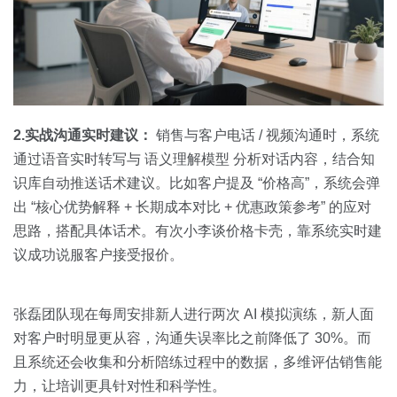
2.实战沟通实时建议：
销售与客户电话 / 视频沟通时，系统
通过语音实时转写与 语义理解模型 分析对话内容，结合知
识库自动推送话术建议。比如客户提及 “价格高”，系统会弹
出 “核心优势解释 + 长期成本对比 + 优惠政策参考” 的应对
思路，搭配具体话术。有次小李谈价格卡壳，靠系统实时建
议成功说服客户接受报价。
张磊团队现在每周安排新人进行两次 AI 模拟演练，新人面
对客户时明显更从容，沟通失误率比之前降低了 30%。而
且系统还会收集和分析陪练过程中的数据，多维评估销售能
力，让培训更具针对性和科学性。