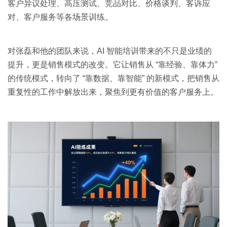
客户异议处理、高压测试、竞品对比、价格谈判、客诉应
对、客户服务等各场景训练。
对张磊和他的团队来说，AI 智能培训带来的不只是业绩的
提升，更是销售模式的改变。它让销售从 “靠经验、靠体力”
的传统模式，转向了 “靠数据、靠智能” 的新模式，把销售从
重复性的工作中解放出来，聚焦到更有价值的客户服务上。