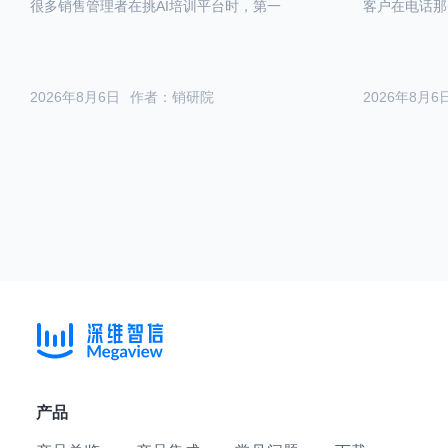
很多销售管理者在挑AI培训平台时，第一
客户在电话那
2026年8月6日
作者：销研院
2026年8月6
产品