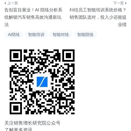
文
告别盲目展业！AI 陪练分析系
纠结员工智能培训系统价格？
章
统解锁汽车销售高效沟通新玩
销售团队选对，投入少还能提
法
业绩
导
AI陪练
智能培训
智能对练
智能陪练
航
关注销售增长研究院公众号
了解更多资讯