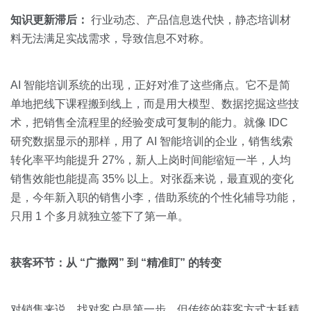
知识更新滞后：
行业动态、产品信息迭代快，静态培训材
料无法满足实战需求，导致信息不对称。
AI 智能培训系统的出现，正好对准了这些痛点。它不是简
单地把线下课程搬到线上，而是用大模型、数据挖掘这些技
术，把销售全流程里的经验变成可复制的能力。就像 IDC
研究数据显示的那样，用了 AI 智能培训的企业，销售线索
转化率平均能提升 27%，新人上岗时间能缩短一半，人均
销售效能也能提高 35% 以上。对张磊来说，最直观的变化
是，今年新入职的销售小李，借助系统的个性化辅导功能，
只用 1 个多月就独立签下了第一单。
获客环节：从 “广撒网” 到 “精准盯” 的转变
对销售来说，找对客户是第一步，但传统的获客方式太耗精