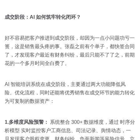
成交阶段：AI 如何筑牢转化闭环？
好不容易把客户推进到成交阶段，却因为一点小问题功亏一
篑，这是销售最头疼的事。张磊之前有个单子，都快签合同
了，才发现客户最近有财务纠纷，最后只能不了了之，前期
花的一个多月时间全白费了。
AI 智能培训系统在成交阶段，主要通过两大功能降低风
险、优化流程，同时还能将优秀销售在成交环节的能力转化
为可复制的数据资产：
1.多维度风险预警：
系统整合 300+ 数据维度，通过 时序分
析模型 实时监控客户工商信息、司法记录、舆情动态，一
旦发现客户股权变更、财务纠纷、负面新闻等风险信号，立