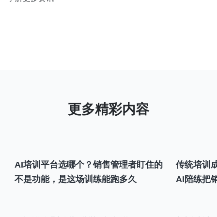
AI培训平台选哪个？销售管理者盯住的
传统培训成
不是功能，是这场训练能跑多久
AI陪练把