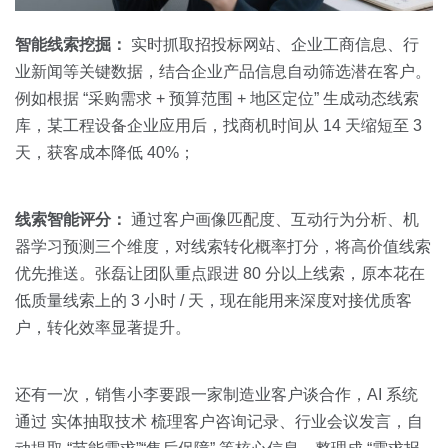
智能线索挖掘：
实时抓取招投标网站、企业工商信息、行
业新闻等关键数据，结合企业产品信息自动筛选潜在客户。
例如根据 “采购需求 + 预算范围 + 地区定位” 生成动态线索
库，某工程设备企业应用后，找商机时间从 14 天缩短至 3
天，获客成本降低 40%；
线索智能评分：
通过客户画像匹配度、互动行为分析、机
器学习预测三个维度，对线索转化概率打分，将高价值线索
优先推送。张磊让团队重点跟进 80 分以上线索，原本花在
低质量线索上的 3 小时 / 天，现在能用来深度对接优质客
户，转化效率显著提升。
还有一次，销售小李要跟一家制造业客户谈合作，AI 系统
通过 实体抽取技术 梳理客户咨询记录、行业会议发言，自