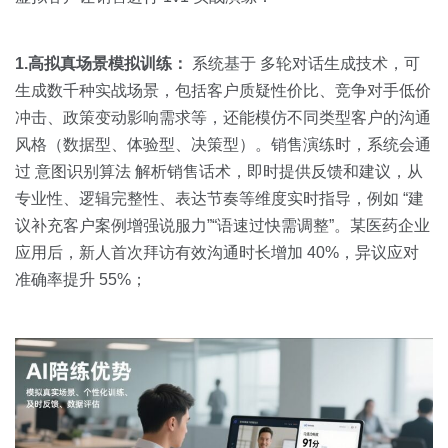
1.高拟真场景模拟训练：
系统基于 多轮对话生成技术，可
生成数千种实战场景，包括客户质疑性价比、竞争对手低价
冲击、政策变动影响需求等，还能模仿不同类型客户的沟通
风格（数据型、体验型、决策型）。销售演练时，系统会通
过 意图识别算法 解析销售话术，即时提供反馈和建议，从
专业性、逻辑完整性、表达节奏等维度实时指导，例如 “建
议补充客户案例增强说服力”“语速过快需调整”。某医药企业
应用后，新人首次拜访有效沟通时长增加 40%，异议应对
准确率提升 55%；