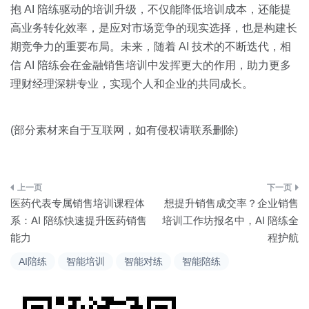
抱 AI 陪练驱动的培训升级，不仅能降低培训成本，还能提
高业务转化效率，是应对市场竞争的现实选择，也是构建长
期竞争力的重要布局。未来，随着 AI 技术的不断迭代，相
信 AI 陪练会在金融销售培训中发挥更大的作用，助力更多
理财经理深耕专业，实现个人和企业的共同成长。
(部分素材来自于互联网，如有侵权请联系删除)
文
医药代表专属销售培训课程体
想提升销售成交率？企业销售
章
系：AI 陪练快速提升医药销售
培训工作坊报名中，AI 陪练全
能力
程护航
导
AI陪练
智能培训
智能对练
智能陪练
航