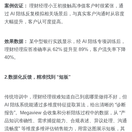
案例佐证：
理财经理小王初接触高净值客户时很紧张，通
过 AI 陪练反复模拟相关场景后，与真实客户沟通时从容度
大幅提升，客户认可度提高。
效果数据：
某中型银行实践显示，经 AI 陪练专项训练后，
理财经理应答准确率从 62% 提升至 89%，客户流失率下降
40%。
2.数据化反馈，精准找到 “短板”
传统培训中，理财经理很难知道自己到底哪里做得不好，但
AI 陪练系统能通过多维度特征提取算法，给出清晰的 “诊断
报告”。Megaview 会收集和分析陪练过程中的数据，从 “产
品知识准确性、需求捕捉能力、合规表述、异议处理、沟通
流畅度” 等维度多维评估销售能力，用雷达图展示短板，其