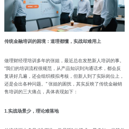
传统金融培训的困境：道理都懂，实战却难用上
做理财经理培训多年的张姐，最近总在发愁新人培训的事。
“我们的培训流程很规范，从产品知识到沟通话术，都会反
复讲好几遍，还会组织模拟考核，但新人到了实际岗位上，
还是会出各种问题。” 张姐的困扰，其实反映了传统金融销
售培训的三大痛点，具体表现如下：
1.实战场景少，理论难落地