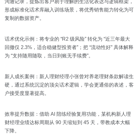
沟通记录，提炼出客户易于理解的生活化表达与逻辑框架，
形成标准化话术库融入训练场景，将优秀销售能力转化为可
复制的数据资产。
话术优化示例：将专业的 “R2 级风险” 转化为 “近三年最大
回撤仅 2.3%，适合稳健型投资者”；把 “流动性好” 具体解释
为 “支持随用随取，当日到账无手续费”。
新人成长案例：新人理财经理小张曾对养老理财条款解读生
硬，通过系统沉淀的顶尖话术逻辑，学会更通俗的表述，客
户接受度显著提高。
效率提升数据：借助 AI 陪练经验复用功能，某机构新人理
财经理业绩达标周期从 90 天缩短到 45 天，带教成本大幅
下降。