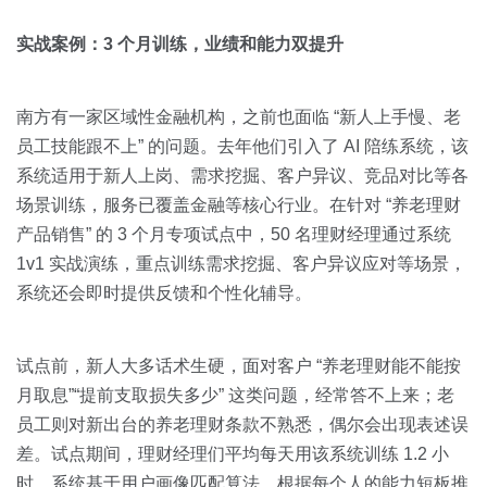
实战案例：3 个月训练，业绩和能力双提升
南方有一家区域性金融机构，之前也面临 “新人上手慢、老
员工技能跟不上” 的问题。去年他们引入了 AI 陪练系统，该
系统适用于新人上岗、需求挖掘、客户异议、竞品对比等各
场景训练，服务已覆盖金融等核心行业。在针对 “养老理财
产品销售” 的 3 个月专项试点中，50 名理财经理通过系统
1v1 实战演练，重点训练需求挖掘、客户异议应对等场景，
系统还会即时提供反馈和个性化辅导。
试点前，新人大多话术生硬，面对客户 “养老理财能不能按
月取息”“提前支取损失多少” 这类问题，经常答不上来；老
员工则对新出台的养老理财条款不熟悉，偶尔会出现表述误
差。试点期间，理财经理们平均每天用该系统训练 1.2 小
时，系统基于用户画像匹配算法，根据每个人的能力短板推