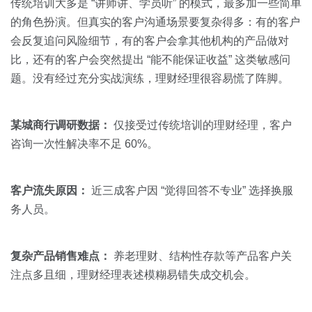
传统培训大多是 “讲师讲、学员听” 的模式，最多加一些简单
的角色扮演。但真实的客户沟通场景要复杂得多：有的客户
会反复追问风险细节，有的客户会拿其他机构的产品做对
比，还有的客户会突然提出 “能不能保证收益” 这类敏感问
题。没有经过充分实战演练，理财经理很容易慌了阵脚。
某城商行调研数据：
仅接受过传统培训的理财经理，客户
咨询一次性解决率不足 60%。
客户流失原因：
近三成客户因 “觉得回答不专业” 选择换服
务人员。
复杂产品销售难点：
养老理财、结构性存款等产品客户关
注点多且细，理财经理表述模糊易错失成交机会。