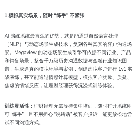
1.模拟真实场景，随时 “练手” 不紧张
AI 陪练系统最直观的优势，就是能通过自然语言处理
（NLP）与动态场景生成技术，复刻各种真实的客户沟通场
景。Megaview 的动态场景生成引擎可依据不同行业、产品
和销售场景，整合千万级历史沟通数据与金融行业知识图
谱，生成逼真的模拟环境与案例，创建虚拟客户进行 1v1 实
战演练，甚至能通过情感计算模型，模拟客户犹豫、质疑、
焦虑的情绪反应，让理财经理获得沉浸式训练体验。
训练灵活性
：理财经理无需等待集中培训，随时打开系统即
可 “练手”，且不用担心 “说错话” 被客户投诉，能更放松地尝
试不同沟通方式。