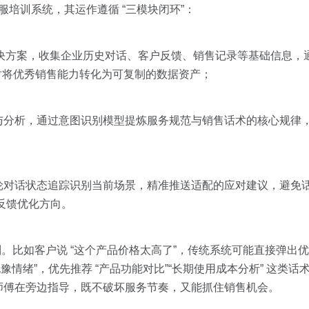
模型客服培训系统，其运作遵循 “三模块闭环”：
识库解决方案，收集企业历史对话、客户反馈、销售记录等基础信息
同时将优秀销售能力转化为可复制的数据资产；
析，通过意图识别模型提炼服务规范与销售话术的核心规律，结合 M
轮对话状态追踪识别当前场景，精准推送适配的应对建议，避免
即时反馈优化方向。
力机制。比如客户说 “这个产品价格太高了”，传统系统可能直接弹出优惠
犹豫情绪”，优先推荐 “产品功能对比”“长期使用成本分析” 这类
师傅在旁边指导，既不破坏服务节奏，又能抓住销售机会。