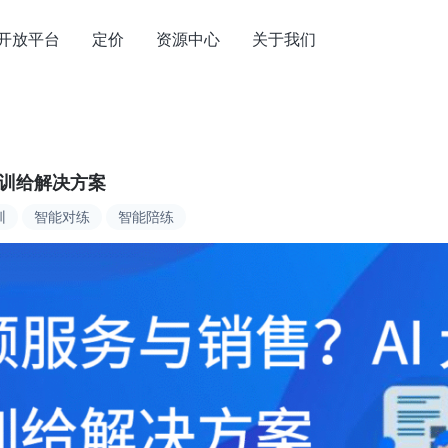
开放平台
定价
资源中心
关于我们
培训给解决方案
训
智能对练
智能陪练