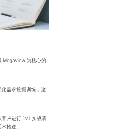
gaview 为核心的
强化需求挖掘训练，这
进行 1v1 实战演
话术推送。