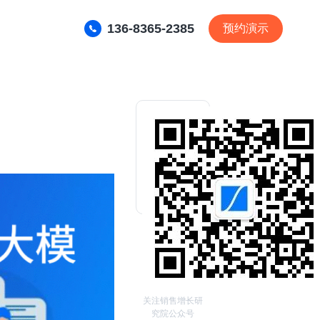
136-8365-2385
预约演示
关注销售增长研
究院公众号