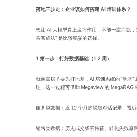
落地三步走：企业该如何搭建 AI 培训体系？
想让 AI 大模型真正发挥作用，不能一蹴而就，需
阶实施法” 是比较稳妥的选择。
1.第一步：打好数据基础（1-2 周）
就像盖房子要先打地基，AI 培训系统的 “地
理，这一过程可借助 Megaview 的 Mega
服务类数据：近 12 个月的脱敏对话记录、投
销售类数据：历史成交线索特征、转化失败原