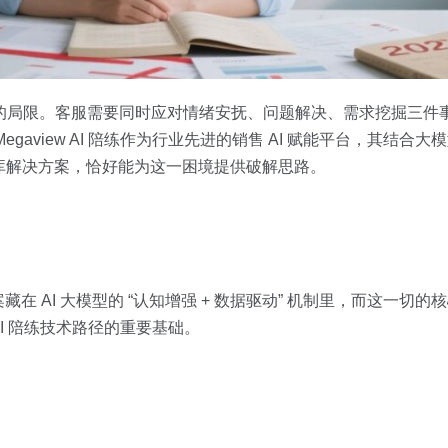
模式的局限。客服需要同时应对情绪安抚、问题解决、需求挖掘三件
aview AI 陪练作为行业先进的销售 AI 赋能平台，其结合大
领域知识库解决方案，恰好能为这一困境提供破解思路。
I 大模型的 “认知增强 + 数据驱动” 机制里，而这一切的核心，要从
 AI 陪练技术路径的重要基础。