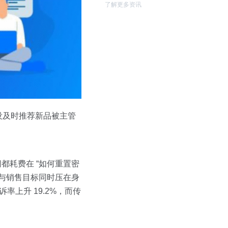
了解更多资讯
没及时推荐新品被主管
间都耗费在 “如何重置密
务与销售目标同时压在身
率上升 19.2%，而传