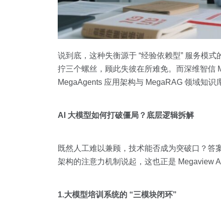
说到底，这种失衡源于 “经验依赖型” 服务
拧三个螺丝，顾此失彼在所难免。而深维智信 Meg
MegaAgents 应用架构与 MegaRAG 
AI 大模型如何打破僵局？底层逻辑拆解
既然人工难以兼顾，技术能否成为突破口？答案藏在 A
架构的注意力机制说起，这也正是 Megaview
1.大模型培训系统的 “三模块闭环”