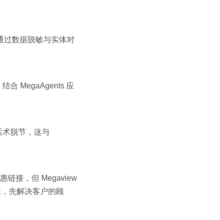
，通过数据脱敏与实体对
egaAgents 应
话术脱节，这与
链接，但 Megaview
话术，先解决客户的顾