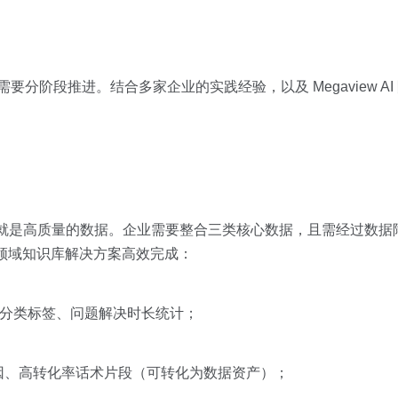
要分阶段推进。结合多家企业的实践经验，以及 Megaview AI
基” 就是高质量的数据。企业需要整合三类核心数据，且需经过数
RAG 领域知识库解决方案高效完成：
诉分类标签、问题解决时长统计；
因、高转化率话术片段（可转化为数据资产）；