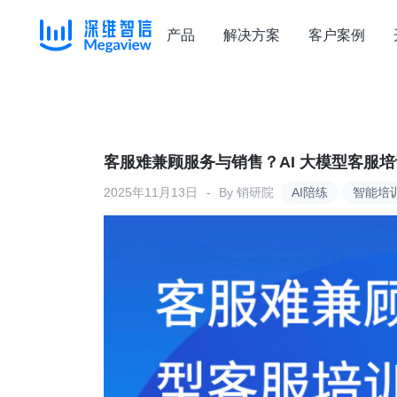
产品
解决方案
客户案例
Skip
to
content
客服难兼顾服务与销售？AI 大模型客服
2025年11月13日
By
销研院
AI陪练
智能培