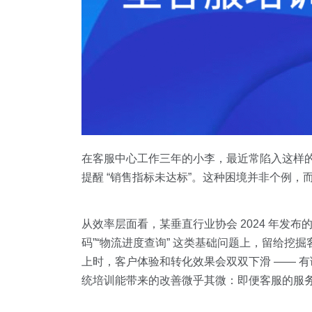
在客服中心工作三年的小李，最近常陷入这样
提醒 “销售指标未达标”。这种困境并非个例
从效率层面看，某垂直行业协会 2024 年发布的
码”“物流进度查询” 这类基础问题上，留给挖
上时，客户体验和转化效果会双双下滑 —— 有调
统培训能带来的改善微乎其微：即便客服的服务规