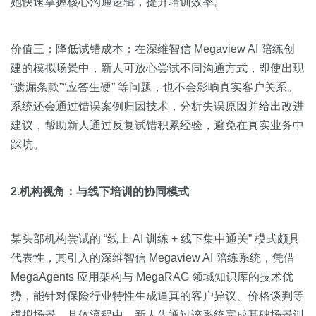
她快速掌握核心沟通逻辑，提升培训效率。
价值三：降低试错成本：在深维智信 Megaview AI 陪练创
建的模拟场景中，新人可放心尝试不同沟通方式，即使出现
“遗漏条款”“应答生硬” 等问题，也不会影响真实客户关系。
系统还会通过错误案例归因技术，分析失误原因并给出改进
建议，帮助新人通过反复试错积累经验，避免在真实业务中
踩坑。
2.机构视角：与线下培训的协同模式
某头部机构尝试的 “线上 AI 训练 + 线下集中通关” 模式颇具
代表性，其引入的深维智信 Megaview AI 陪练系统，凭借
MegaAgents 应用架构与 MegaRAG 领域知识库的技术优
势，能针对保险行业特性生成逼真的客户异议、价格谈判等
模拟场景。具体流程中，新人先通过该系统完成基础场景训