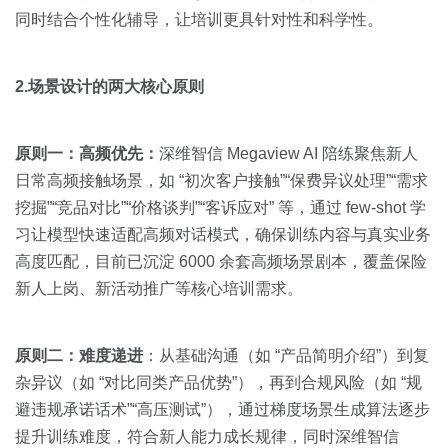
同时结合个性化辅导，让培训更具针对性和科学性。
2.场景设计的两大核心原则
原则一：高频优先：
深维智信 Megaview AI 陪练聚焦新人
日常高频接触场景，如 “初次客户接触”“保费异议处理”“需求
挖掘”“竞品对比”“价格谈判”“客诉应对” 等，通过 few-shot 学
习让模型快速适配高频对话模式，确保训练内容与真实业务
高度匹配，目前已沉淀 6000 余套高频场景剧本，覆盖保险
新人上岗、新活动推广等核心培训需求。
原则二：难度递进
：从基础沟通（如 “产品简明介绍”）到复
杂异议（如 “对比同类产品优势”），再到合规风险（如 “规
避违规承诺话术”“高压测试”），通过梯度场景生成算法逐步
提升训练难度，符合新人能力成长规律，同时深维智信