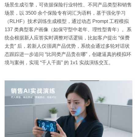
场景生成引擎，可依据保险行业特性、不同产品类型和销售
场景，以 3500 余个保险专有词汇为语料，基于强化学习
（RLHF）技术训练生成模型，通过动态 Prompt 工程模拟
137 类典型客户画像（如保守型中老年、理性型青年）。系
统会根据新人应答实时调整对话逻辑，比如客户提出 “保费
太贵” 后，若新人仅强调产品优势，系统会通过多轮对话状
态跟踪进一步追问 “比同类产品贵在哪”，创建逼真的模拟环
境与案例，实现 “千人千面” 的 1v1 实战演练交互。