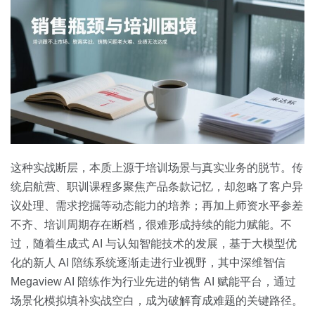
这种实战断层，本质上源于培训场景与真实业务的脱节。传
统启航营、职训课程多聚焦产品条款记忆，却忽略了客户异
议处理、需求挖掘等动态能力的培养；再加上师资水平参差
不齐、培训周期存在断档，很难形成持续的能力赋能。不
过，随着生成式 AI 与认知智能技术的发展，基于大模型优
化的新人 AI 陪练系统逐渐走进行业视野，其中深维智信
Megaview AI 陪练作为行业先进的销售 AI 赋能平台，通过
场景化模拟填补实战空白，成为破解育成难题的关键路径。