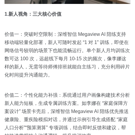
1.新人视角：三大核心价值
价值一：突破时空限制：深维智信 Megaview AI 陪练支持
移动端轻量化部署，新人可随时发起 “1 对 1” 训练，即使在
网络信号较弱的场景下也能流畅运行。单个新人月均训练次
数可达 100 次，远超线下每月 10-15 次的频次，像李娜这
样的新人，无需等待师傅排班就能自主练习，充分利用碎片
化时间提升沟通能力。
价值二：个性化能力补强：系统通过用户画像构建技术分析
新人能力短板，生成专属训练方案。如李娜在 “家庭保障方
案设计” 场景卡壳后，深维智信 Megaview AI 陪练优先推送
健康险、重疾险模拟对话，并通过示例引导生成搭配 “家庭
人口分析”“预算测算” 专项训练，结合即时反馈和建议，帮