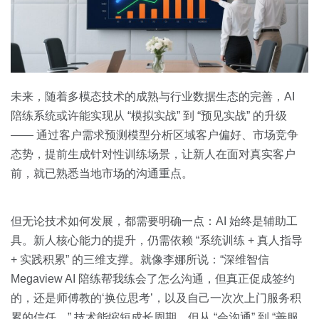
未来，随着多模态技术的成熟与行业数据生态的完善，AI
陪练系统或许能实现从 “模拟实战” 到 “预见实战” 的升级
—— 通过客户需求预测模型分析区域客户偏好、市场竞争
态势，提前生成针对性训练场景，让新人在面对真实客户
前，就已熟悉当地市场的沟通重点。
但无论技术如何发展，都需要明确一点：AI 始终是辅助工
具。新人核心能力的提升，仍需依赖 “系统训练 + 真人指导
+ 实践积累” 的三维支撑。就像李娜所说：“深维智信
Megaview AI 陪练帮我练会了怎么沟通，但真正促成签约
的，还是师傅教的‘换位思考’，以及自己一次次上门服务积
累的信任。” 技术能缩短成长周期，但从 “会沟通” 到 “善服