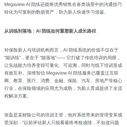
Megaview AI 陪练还能将优秀销售在各类场景中的沟通技巧
转化为可复制的数据资产，助力新人快速学习借鉴。
从训练到落地：AI 陪练如何重塑新人成长路径
对保险新人与培训机构而言，AI 陪练系统的价值不仅在于
“能训练”，更在于 “能落地”—— 它打破了传统培训的局限，
让实战能力培养变得可量化、可追溯，同时与线下培训形成
有效互补。深维智信 Megaview AI 陪练服务已覆盖泛互联
网、教育、医疗、消费、金融、保险、汽车、房地产等核心
行业，在保险领域的应用尤为成熟，为新人育成提供了全流
程解决方案。
张磊是某财险公司的培训主管，他对系统带来的管理变革感
受深刻：“以前评估新人只能看最终考核成绩，不知道问题