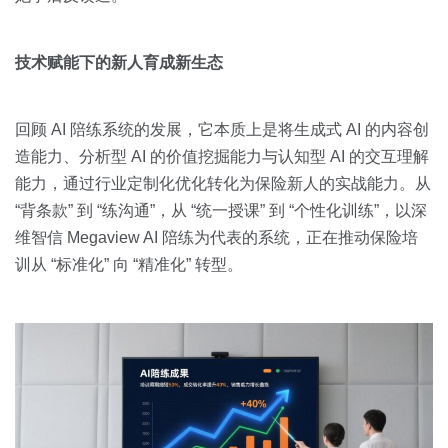
技术赋能下的新人育成新生态
回顾 AI 陪练系统的发展，它本质上是将生成式 AI 的内容创
造能力、分析型 AI 的价值挖掘能力与认知型 AI 的交互理解
能力，通过行业定制化优化转化为保险新人的实战能力。从
“背条款” 到 “练沟通”，从 “统一授课” 到 “个性化训练”，以深
维智信 Megaview AI 陪练为代表的系统，正在推动保险培
训从 “标准化” 向 “精准化” 转型。