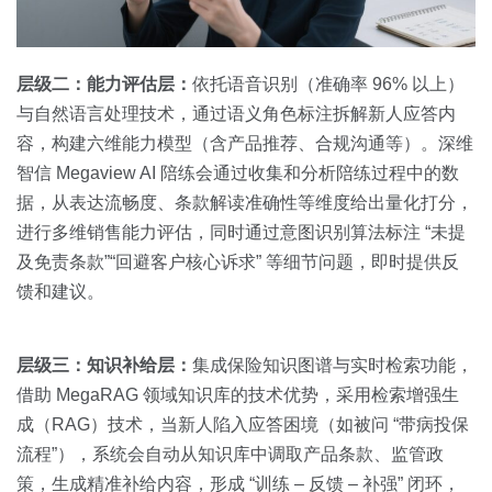
层级二：能力评估层：
依托语音识别（准确率 96% 以上）
与自然语言处理技术，通过语义角色标注拆解新人应答内
容，构建六维能力模型（含产品推荐、合规沟通等）。深维
智信 Megaview AI 陪练会通过收集和分析陪练过程中的数
据，从表达流畅度、条款解读准确性等维度给出量化打分，
进行多维销售能力评估，同时通过意图识别算法标注 “未提
及免责条款”“回避客户核心诉求” 等细节问题，即时提供反
馈和建议。
层级三：知识补给层：
集成保险知识图谱与实时检索功能，
借助 MegaRAG 领域知识库的技术优势，采用检索增强生
成（RAG）技术，当新人陷入应答困境（如被问 “带病投保
流程”），系统会自动从知识库中调取产品条款、监管政
策，生成精准补给内容，形成 “训练 – 反馈 – 补强” 闭环，