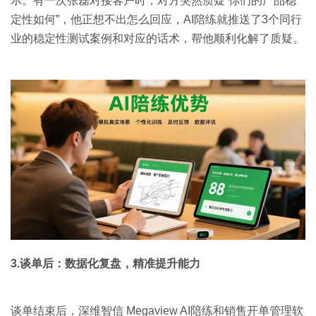
示。有一次张磊对接客户时，对方突然质疑“你们的产品稳
定性如何”，他正想不出怎么回应，AI陪练就推送了3个同行
业的稳定性测试案例和对应的话术，帮他顺利化解了质疑。
3.谈单后：数据化复盘，精准提升能力
谈单结束后，深维智信 Megaview AI陪练和销售开单管理软