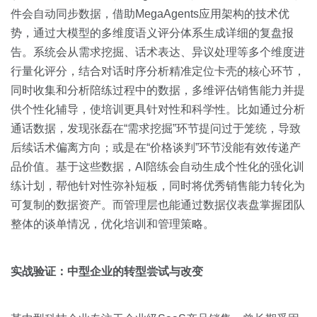
件会自动同步数据，借助MegaAgents应用架构的技术优
势，通过大模型的多维度语义评分体系生成详细的复盘报
告。系统会从需求挖掘、话术表达、异议处理等多个维度进
行量化评分，结合对话时序分析精准定位卡壳的核心环节，
同时收集和分析陪练过程中的数据，多维评估销售能力并提
供个性化辅导，使培训更具针对性和科学性。比如通过分析
通话数据，发现张磊在“需求挖掘”环节提问过于笼统，导致
后续话术偏离方向；或是在“价格谈判”环节没能有效传递产
品价值。基于这些数据，AI陪练会自动生成个性化的强化训
练计划，帮他针对性弥补短板，同时将优秀销售能力转化为
可复制的数据资产。而管理层也能通过数据仪表盘掌握团队
整体的谈单情况，优化培训和管理策略。
实战验证：中型企业的转型尝试与改变