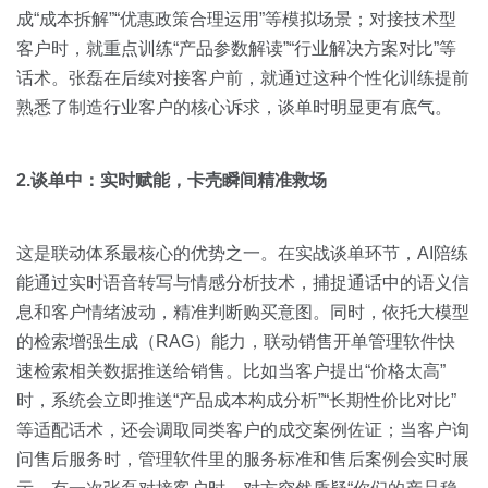
成“成本拆解”“优惠政策合理运用”等模拟场景；对接技术型
客户时，就重点训练“产品参数解读”“行业解决方案对比”等
话术。张磊在后续对接客户前，就通过这种个性化训练提前
熟悉了制造行业客户的核心诉求，谈单时明显更有底气。
2.谈单中：实时赋能，卡壳瞬间精准救场
这是联动体系最核心的优势之一。在实战谈单环节，AI陪练
能通过实时语音转写与情感分析技术，捕捉通话中的语义信
息和客户情绪波动，精准判断购买意图。同时，依托大模型
的检索增强生成（RAG）能力，联动销售开单管理软件快
速检索相关数据推送给销售。比如当客户提出“价格太高”
时，系统会立即推送“产品成本构成分析”“长期性价比对比”
等适配话术，还会调取同类客户的成交案例佐证；当客户询
问售后服务时，管理软件里的服务标准和售后案例会实时展