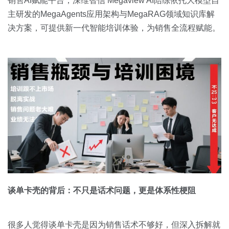
销售AI赋能平台，深维智信 Megaview AI陪练依托大模型自
主研发的MegaAgents应用架构与MegaRAG领域知识库解
决方案，可提供新一代智能培训体验，为销售全流程赋能。
谈单卡壳的背后：不只是话术问题，更是体系性梗阻
很多人觉得谈单卡壳是因为销售话术不够好，但深入拆解就