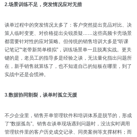
2.场景训练不足，突发情况应对无措
谈单过程中的突发情况太多了：客户突然提出竞品对比、决
策人临时变更、对价格提出尖锐质疑……这些高频卡壳场景
都需要针对性的应对策略。但传统的销售培训大多是“听课
记笔记”“老带新简单模拟”，训练场景单一且脱离实战。更关
键的是，老员工的指导多是经验之谈，无法量化指出问题所
在，新手销售就算练了，也不知道自己的短板在哪里，到了
实战中还是会慌神。
3.数据协同割裂，谈单时孤立无援
不少企业里，销售开单管理软件和培训体系是脱节的，形成
了“数据孤岛”。销售在谈单现场遇到问题时，没法实时调用
管理软件里的客户历史成交记录、同类案例等支撑材料；而