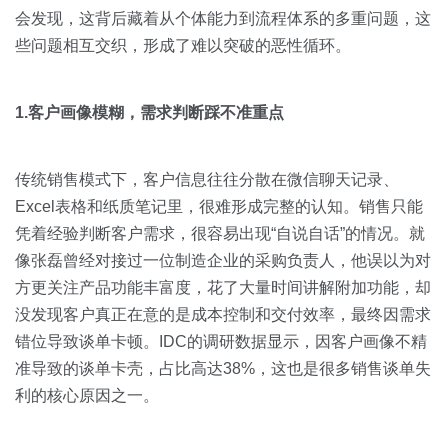
会发现，这背后藏着从个体能力到流程体系的多重问题，这
些问题相互交织，形成了难以突破的恶性循环。
1.客户画像模糊，需求判断踩不准重点
传统销售模式下，客户信息往往分散在微信聊天记录、
Excel表格和纸质笔记里，很难形成完整的认知。销售只能
凭着经验判断客户需求，很容易出现“自说自话”的情况。就
像张磊曾经对接过一位制造企业的采购负责人，他误以为对
方更关注产品功能丰富度，花了大量时间讲解附加功能，却
没发现客户真正在意的是成本控制和交付效率，最终因需求
错位导致谈单卡顿。IDC的调研数据显示，因客户画像不精
准导致的谈单卡壳，占比高达38%，这也是很多销售谈单失
利的核心原因之一。