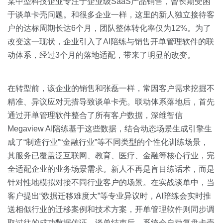
某中型科技企业专注于企业级SaaS产品销售，曾长期受困
于谈单卡壳问题。和很多企业一样，这里的新人独立接待客
户的达标周期长达6个月，团队整体转化率仅为12%。为了
改变这一现状，企业引入了AI陪练与销售开单管理软件的联
动体系，经过3个月的落地适配，带来了明显的改变。
在转型前，该企业的销售和张磊一样，常因客户需求挖掘不
精准、异议应对无措导致谈单卡壳。联动体系落地后，首先
通过开单管理软件整合了所有客户数据，深维智信
Megaview AI陪练基于这些数据，结合动态场景生成引擎生
成了“制造行业”“金融行业”等不同类型的个性化训练场景，
其服务已覆盖泛互联网、教育、医疗、金融等核心行业，完
全适配企业的业务场景需求。新人不再是盲目练话术，而是
针对性地模拟对接不同行业客户的场景。在实战谈单中，当
客户提出“数据迁移难度大”等专业异议时，AI陪练会实时推
送相似行业的迁移案例和技术方案，开单管理软件则同步调
取过往的成功数据佐证。谈单结束后，系统会自动复盘卡壳