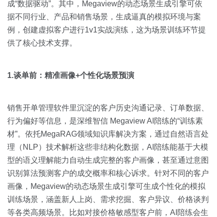
成“数据驱动”。其中，Megaview的动态场景生成引擎可依
据不同行业、产品和销售场景，生成逼真的模拟环境与案
例，创建虚拟客户进行1v1实战演练，这为场景训练环节提
供了核心技术支撑。
1.谈单前：精准画像+个性化场景预演
销售开单管理软件里沉淀的客户历史沟通记录、订单数据、
行为偏好等信息，是深维智信 Megaview AI陪练的“训练素
材”。依托MegaRAG领域知识库解决方案，通过自然语言处
理（NLP）技术解析这些非结构化数据，AI陪练能基于大模
型的语义理解能力自动生成完整的客户画像，甚至通过意图
识别算法预测客户的成交概率和核心诉求。针对不同的客户
画像，Megaview的动态场景生成引擎可生成个性化的模拟
训练场景，涵盖新人上岗、需求挖掘、客户异议、价格谈判
等各类高频场景。比如对接价格敏感型客户前，AI陪练会生