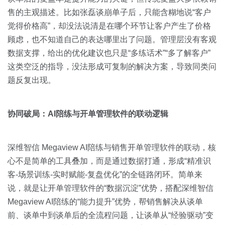
售的主观描述。比如张磊谈崩单子后，只能含糊地说“客户
觉得价格高”，却没法说清是在哪个环节让客户产生了价格
顾虑，也不知道自己的表达哪里出了问题。管理层没有客观
数据支撑，给出的优化建议也只是“多练话术”“多了解客户”
这类空泛的指导，没法形成可复制的解决方案，导致同类问
题反复出现。
协同破局：AI陪练与开单管理软件的联动逻辑
深维智信 Megaview AI陪练与销售开单管理软件的联动，核
心不是简单的工具叠加，而是通过数据打通，形成“精准识
客-场景训练-实时赋能-复盘优化”的全链路闭环。简单来
说，就是让开单管理软件的“数据沉淀”优势，搭配深维智信
Megaview AI陪练的“能力提升”优势，帮销售解决从谈单
前、谈单中到谈单后的全流程问题，让谈单从“经验驱动”变