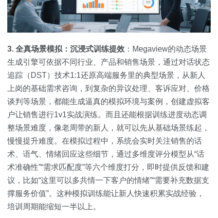
3. 全真场景模拟：沉浸式训练提效
：Megaview的动态场景
生成引擎可依据不同行业、产品和销售场景，通过对话状态
追踪（DST）技术1:1还原高端服务里的典型场景，从新人
上岗的基础需求咨询，到复杂的异议处理、客诉应对、价格
谈判等场景，都能生成逼真的模拟环境与案例，创建虚拟客
户让销售进行1v1实战演练。而且还能根据训练进度动态调
整场景难度，像老周带的新人，就可以先从基础场景练起，
慢慢提升难度。在模拟过程中，系统会实时关注销售的话
术、语气、情绪回应这些细节，通过多维度评分模型从“话
术准确性”“需求匹配度”等六个维度打分，即时提供反馈和建
议，比如“这里可以多共情一下客户的情绪”“需要补充数据支
撑服务价值”。这种模拟训练能让新人快速积累实战经验，
培训周期能缩短一半以上。