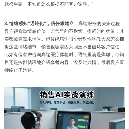
就很生硬，不知道怎么根据不同客户调整。”
3. 情绪感知“迟钝化”，信任难建立
：高端服务的决策过程，
客户很看重情感价值，语气里的不耐烦、提问时的犹豫，其
实都藏着需求信号。但传统培训很少针对性地教大家怎么捕
捉这些情绪细节，销售很容易因为回应不当破坏客户信任。
比如有位客户咨询高端医疗体检时，语气里满是焦虑，可销
售还是按部就班地介绍套餐内容，没及时共情，最后客户直
接终止了沟通。