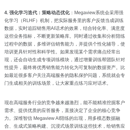
4. 强化学习迭代：策略动态优化
：Megaview系统会采用强
化学习（RLHF）机制，把实际服务里的客户反馈当成训练
数据，实时追踪销售用AI话术的效果，结合转化率、满意度
这些业务指标，不断更新策略库。同时通过收集和分析陪练
过程中的数据，多维评估销售能力，并提供个性化辅导，使
培训更具针对性和科学性。如果发现某个需求痛点经常出
现，还会自动生成专项训练模块，通过增量训练帮团队针对
性提升，最终将优秀销售能力转化为可复制的数据资产。比
如最近很多客户关注高端服务的隐私保护问题，系统就会专
门生成相关的训练场景，让大家重点练习应对话术。
现在高端服务行业的竞争越来越激烈，能不能精准挖掘客户
需求、提供优质的应答服务，直接决定了企业的核心竞争
力。深维智信 Megaview AI陪练的出现，用多模态数据融
合、生成式策略构建、沉浸式场景训练这些技术，给销售应