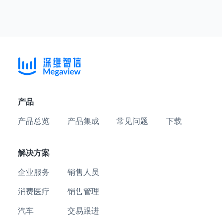
产品
产品总览
产品集成
常见问题
下载
解决方案
企业服务
销售人员
消费医疗
销售管理
汽车
交易跟进