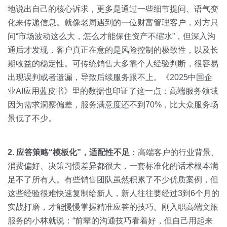
地说出自己的核心诉求，更多是通过一些细节提问、语气变
化来传递信息。就像老周遇到的一位财富管理客户，对方只
问“市场波动这么大，怎么才能保住资产不缩水”，但深入沟
通后才发现，客户真正在意的是风险控制的极致性，以及长
期收益的稳定性。可传统销售大多靠个人经验判断，很容易
出现误判或者遗漏，导致后续服务跟不上。《2025中国企
业AI应用蓝皮书》里的数据也印证了这一点：高端服务领域
因为需求洞察偏差，服务满意度还不到70%，比大众服务场
景低了不少。
2. 应答策略“模板化”，适配性不足
：高端客户的行业背景、
消费偏好、决策习惯差异都很大，一套标准化的话术根本满
足不了所有人。有些销售团队虽然积累了不少优质案例，但
这些经验很难快速复制给新人，新人往往要经过3到6个月的
实战打磨，才能慢慢掌握精准应答的技巧。刚入职高端文旅
服务的小林就说：“前辈的沟通技巧看着好，但自己用起来