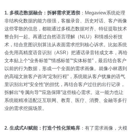
1. 多模态数据融合：拆解需求更透彻
：Megaview系统处理
非结构化数据的能力很强，客服录音、历史对话、客户画像
这些零散的信息，都能通过多模态数据对齐、特征提取技术
整合到一起。再通过自然语言理解（NLU）和情感分析技
术，结合意图识别算法从表面需求挖到核心诉求。比如系统
会先用高精度语音识别（ASR）把通话录音转成文本，再给
文本贴上个“业务标签”“情感标签”“实体标签”，最后结合客户
以前的行为数据，形成一个全面的需求画像。就像小林遇到
的高端文旅客户咨询“定制行程”，系统能从客户犹豫的语气
里识别出对“安全性”的担忧，再结合客户过往的出行记录，
拆解出“专属向导”“应急保障”这些核心需求。这一能力也让
系统能精准适配泛互联网、教育、医疗、消费、金融等多行
业的需求挖掘场景。
2. 生成式AI赋能：打造个性化策略库
：有了需求画像，大模