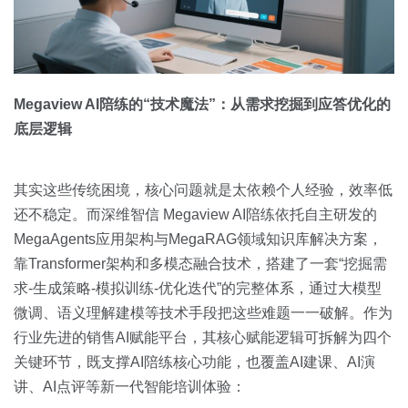
Megaview AI陪练的“技术魔法”：从需求挖掘到应答优化的
底层逻辑
其实这些传统困境，核心问题就是太依赖个人经验，效率低
还不稳定。而深维智信 Megaview AI陪练依托自主研发的
MegaAgents应用架构与MegaRAG领域知识库解决方案，
靠Transformer架构和多模态融合技术，搭建了一套“挖掘需
求-生成策略-模拟训练-优化迭代”的完整体系，通过大模型
微调、语义理解建模等技术手段把这些难题一一破解。作为
行业先进的销售AI赋能平台，其核心赋能逻辑可拆解为四个
关键环节，既支撑AI陪练核心功能，也覆盖AI建课、AI演
讲、AI点评等新一代智能培训体验：