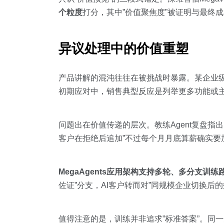
个粒度
打分，其中”价值聚焦度”被证明与最终成
异议处理中的价值重塑
产品讲解的混沌往往在被挑战时暴露。某企业级H
初期应对中，销售典型反应是列举更多功能或主
问题出在价值传递的层次。教练Agent复盘指
客户在拒绝后追加”不过每个月月底算薪确实要
MegaAgents应用架构支持多轮、多分支训练
佐证”分支，AI客户转而对”同规模企业切换
值得注意的是，训练并非追求”标准答案”。同