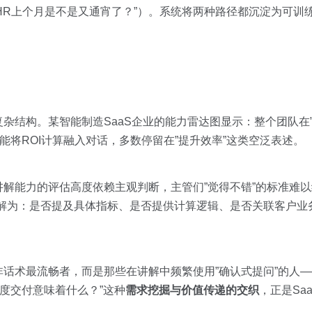
的HR上个月是不是又通宵了？”）。系统将两种路径都沉淀为可训
杂结构。某智能制造SaaS企业的能力雷达图显示：整个团队在”
能将ROI计算融入对话，多数停留在”提升效率”这类空泛表述。
解能力的评估高度依赖主观判断，主管们”觉得不错”的标准难
拆解为：是否提及具体指标、是否提供计算逻辑、是否关联客户业
话术最流畅者，而是那些在讲解中频繁使用”确认式提问”的人—
季度交付意味着什么？”这种
需求挖掘与价值传递的交织
，正是Sa