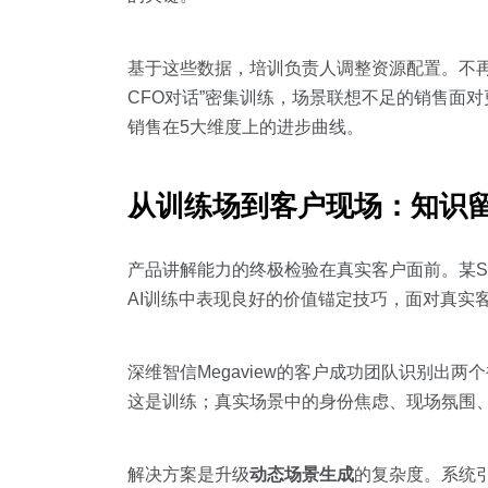
基于这些数据，培训负责人调整资源配置。不
CFO对话”密集训练，场景联想不足的销售面对更
销售在5大维度上的进步曲线。
从训练场到客户现场：知识
产品讲解能力的终极检验在真实客户面前。某S
AI训练中表现良好的价值锚定技巧，面对真实
深维智信Megaview的客户成功团队识别出两
这是训练；真实场景中的身份焦虑、现场氛围
解决方案是升级
动态场景生成
的复杂度。系统引