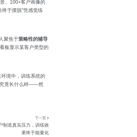
场景、100+客户画像的
终于摆脱”凭感觉练
人聚焦于
策略性的辅导
队看板显示某客户类型的
售环境中，训练系统的
”究竟长什么样——然
户制造真实压力，训练效
果终于能量化