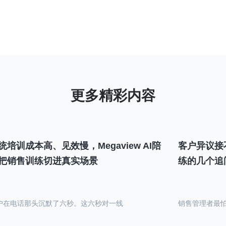
统培训成本高、见效慢，Megaview AI陪
客户异议接
把销售训练切进真实场景
练的几个追
户在电话那头沉默了六秒。这六秒对一线
销售管理者最