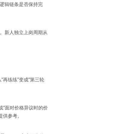
逻辑链条是否保持完
号。新人独立上岗周期从
再练练”变成”第三轮
或”面对价格异议时的价
提供参考。