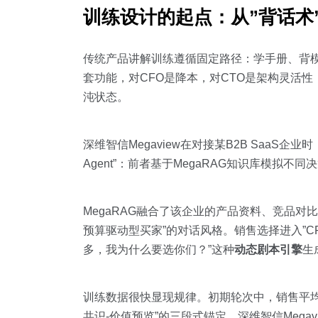
训练设计的起点：从”背话术”
传统产品讲解训练遵循固定路径：学手册、背模
套功能，对CFO是降本，对CTO是架构灵活
沌状态。
深维智信Megaview在对接某B2B SaaS企
Agent”：前者基于MegaRAG知识库模拟
MegaRAG融合了该企业的产品资料、竞品对比
预算驱动型买家”的对话风格。销售选择进入”C
多，我为什么要选你们？”这种
动态剧本引擎
生
训练数据很快显现规律。初期轮次中，销售平均
共识-价值预览”的三段式锚定。深维智信Megav