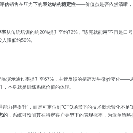
还评估销售在压力下的
表达结构稳定性
——价值点是否依然清晰，
存率
从传统培训的约20%提升至约72%，”练完就能用”不再是口
入降低约50%。
品演示通过率提升至67%，主管反馈的措辞发生微妙变化——从”
升，本身就是训练系统价值的体现。
能力待提升”，而是可定位到”CTO场景下的技术概念转化不足”
态的
，系统可预测其在特定客户类型下的表现概率，为派单策略