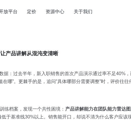
开放平台
定价
资源中心
关于我们
如何让产品讲解从混沌变清晰
部数据：过去半年，新入职销售的首次产品演示通过率不足40%
在哪”。更棘手的是，追问”具体哪部分需要调整”时，评价往往停
售训练档案，发现一个共性困境：
产品讲解能力在团队能力雷达图
低于基准线30%以上。销售能开口，却说不清为什么客户应该