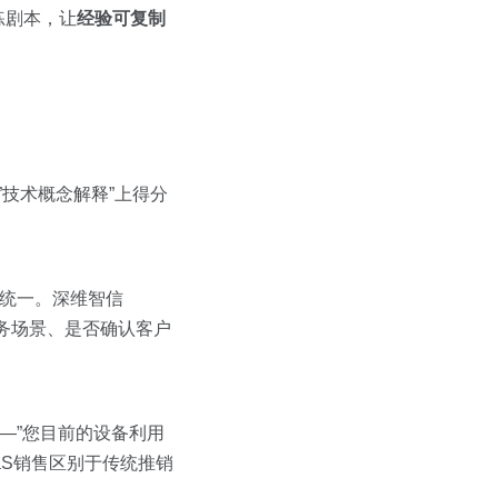
练剧本，让
经验可复制
技术概念解释”上得分
以统一。深维智信
务场景、是否确认客户
—”您目前的设备利用
aS销售区别于传统推销