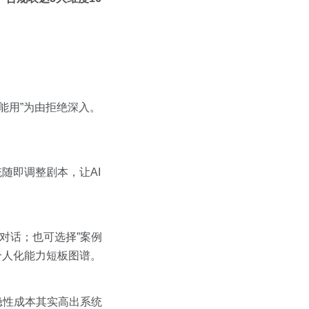
能用”为由拒绝深入。
统随即调整剧本，让AI
对话；也可选择”案例
个人化能力短板图谱。
隐性成本其实高出系统