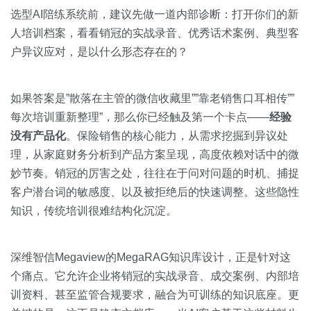
选型AI陪练系统前，建议先做一道内部诊断：打开你们的新
人培训档案，看看销冠的实战录音、优秀话术案例、典型客
户异议应对，是以什么形态存在的？
如果答案是”散落在主管的微信收藏里””靠老销售口耳相传””
每次培训重新整理”，那么你已经触及第一个卡点——
经验
没有产品化
。保险销售的核心能力，从需求挖掘到异议处
理，从家庭财务分析到产品方案呈现，高度依赖对话中的微
妙节奏。销冠的厉害之处，往往在于问对问题的时机、捕捉
客户潜台词的敏感度、以及被拒绝后的快速调整。这些隐性
知识，传统培训很难结构化沉淀。
深维智信Megaview的MegaRAG知识库设计，正是针对这
个痛点。它允许企业将销冠的实战录音、成交案例、内部培
训资料、甚至监管合规要求，融合为可训练的知识底座。更