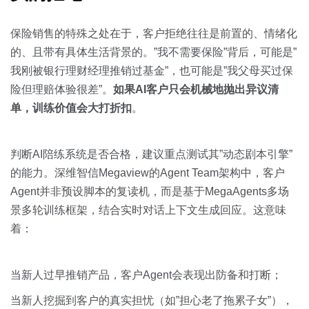
保险销售的特殊之处在于，客户拒绝往往是前置的、情绪化
的、且带有具体生活背景的。”我不需要保险”背后，可能是”
我刚被银行理财经理推销过基金”，也可能是”我父母买过保
险但理赔体验很差”。
如果AI客户只会机械地抛出异议清
单，训练价值会大打折扣
。
判断AI陪练系统是否合格，建议重点测试其”动态剧本引擎”
的能力。深维智信Megaview的Agent Team架构中，客户
Agent并非预设脚本的复读机，而是基于MegaAgents多场
景多轮训练框架，结合实时对话上下文生成回应。这意味
着：
当新人过早推销产品，客户Agent会表现出防备和打断；
当新人挖掘到客户的真实担忧（如”担心老了拖累子女”），