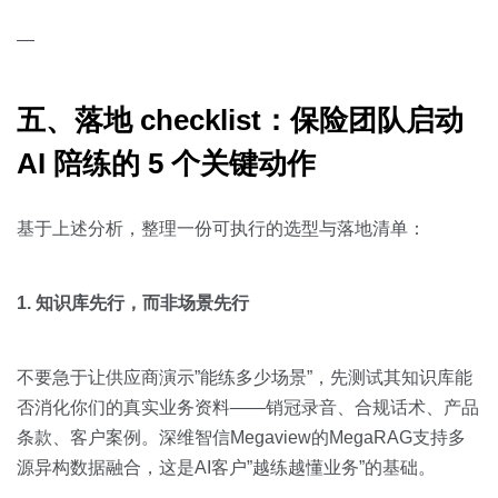
—
五、落地 checklist：保险团队启动
AI 陪练的 5 个关键动作
基于上述分析，整理一份可执行的选型与落地清单：
1. 知识库先行，而非场景先行
不要急于让供应商演示”能练多少场景”，先测试其知识库能
否消化你们的真实业务资料——销冠录音、合规话术、产品
条款、客户案例。深维智信Megaview的MegaRAG支持多
源异构数据融合，这是AI客户”越练越懂业务”的基础。