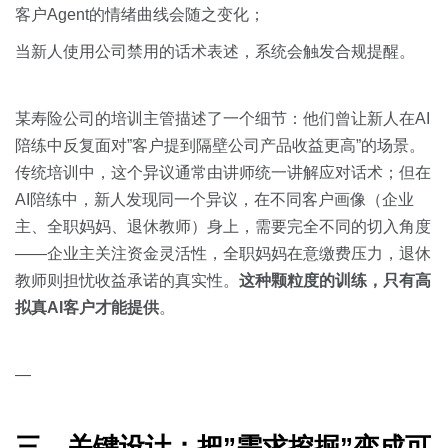
客户Agent的情绪曲线会随之变化；
当新人使用公司禁用的话术表述，系统会触发合规提醒。
某寿险公司的培训主管描述了一个细节：他们曾让新人在AI
陪练中反复面对”客户提到隔壁公司产品收益更高”的场景。
传统培训中，这个异议通常由讲师统一讲解应对话术；但在
AI陪练中，新人发现同一个异议，在不同客户画像（企业
主、全职妈妈、退休教师）身上，需要完全不同的切入角度
——企业主关注资金灵活性，全职妈妈在意缴费压力，退休
教师则担忧收益承诺的真实性。
这种颗粒度的训练，只有高
拟真AI客户才能提供
。
—
三、关键设计：把”需求挖掘”变成可