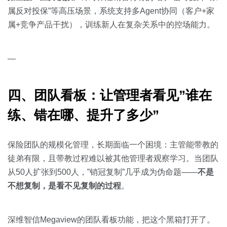
属反对投保”等高压场景，系统支持多Agent协同（客户+家
属+竞争产品干扰），训练新人在复杂关系中的控场能力。
—
四、团队看板：让管理者看见”谁在
练、错在哪、提升了多少”
保险团队的规模化管理，长期面临一个困境：主管能带教的
徒弟有限，且带教过程难以被其他管理者观察学习。当团队
从50人扩张到500人，”销冠复制”几乎成为伪命题——
不是
不想复制，是看不见复制的过程
。
深维智信Megaview的团队看板功能，把这个黑箱打开了。