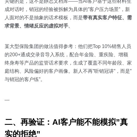
关键的是，这不是静态文档库——当AI客户基于这些材料生
成对话时，销冠的经验被拆解为具体的”客户压力场景”，新
人面对的不是抽象的话术模板，而是
带有真实客户特征、需
求背景、情绪反应的虚拟对手
。
某大型保险集团的做法值得参考：他们把Top 10%销售人员
的200+通成交录音导入系统，配合年金险、重疾险、增额
终身寿等产品的监管话术要求，生成了覆盖不同年龄段、家
庭结构、风险偏好的客户画像。新人不再”听销冠讲”，而是”
与销冠的客户练”。
—
二、再验证：AI客户能不能模拟”真
实的拒绝”