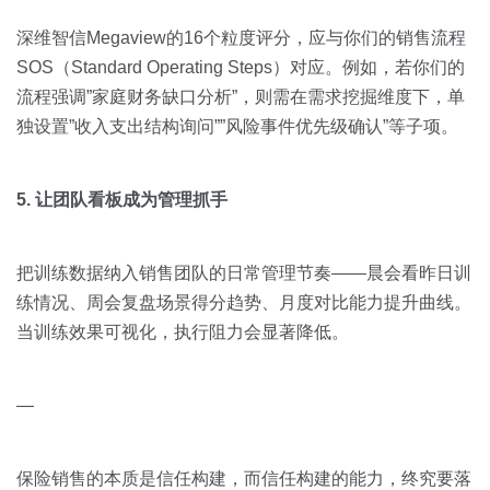
深维智信Megaview的16个粒度评分，应与你们的销售流程
SOS（Standard Operating Steps）对应。例如，若你们的
流程强调”家庭财务缺口分析”，则需在需求挖掘维度下，单
独设置”收入支出结构询问””风险事件优先级确认”等子项。
5. 让团队看板成为管理抓手
把训练数据纳入销售团队的日常管理节奏——晨会看昨日训
练情况、周会复盘场景得分趋势、月度对比能力提升曲线。
当训练效果可视化，执行阻力会显著降低。
—
保险销售的本质是信任构建，而信任构建的能力，终究要落