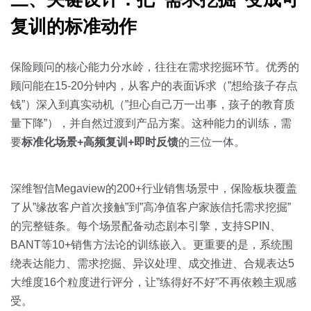
复训的标准动作
保险顾问的核心能力分水岭，往往在需求挖掘环节。优秀的
顾问能在15-20分钟内，从客户的表面诉求（”想给孩子存点
钱”）深入到真实动机（”担心自己万一出事，孩子的教育质
量下降”），并自然过渡到产品方案。这种能力的训练，需
要
标准化场景+高频复训+即时反馈
的三位一体。
深维智信Megaview的200+行业销售场景中，保险板块覆盖
了从”缘故客户首次接触”到”高净值客户家族信托需求挖掘”
的完整链条。每个场景配备动态剧本引擎，支持SPIN、
BANT等10+销售方法论的训练嵌入。更重要的是，系统围
绕表达能力、需求挖掘、异议处理、成交推进、合规表达5
大维度16个粒度进行评分，让”练得好不好”不再依赖主观感
受。