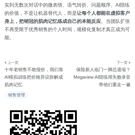
实到无数次对话中的微表情、语气转折、问题顺序。AI陪练
的价值，不是让机器替代人，而是
让每个人都能在虚拟客户
身上，把销冠的肌肉记忆练成自己的本能反应
。当团队扩张
不再受限于优秀销售的个人时间，规模化复制才真正成为可
能。
文
十年老销售不敢报价，我们靠
保险新人临门一脚总退缩？
章
AI模拟训练把价格异议拆解成
Megaview AI陪练用失败录音
肌肉记忆
带他们重走一遍
导
销售管理
航