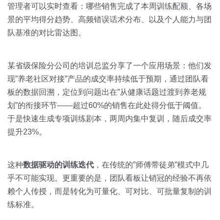
管理者可以实时查看：哪些销售完成了本周训练配额、各场
景的平均得分趋势、高频错误话术分布、以及个人能力与团
队基准的对比雷达图。
某省级保险分公司的培训总监分享了一个应用场景：他们发
现”养老社区对接”产品的成交率持续低于预期，通过团队看
板的数据回溯，定位到问题出在”从健康话题过渡到养老规
划”的衔接环节——超过60%的销售在此处得分低于阈值。
于是快速生成专项训练剧本，两周内集中复训，随后成交率
提升23%。
这种
数据驱动的训练迭代
，在传统的”师傅带徒弟”模式中几
乎不可能实现。更重要的是，团队看板让销冠的经验不再依
赖个人传授，而是转化为可量化、可对比、可批量复制的训
练标准。