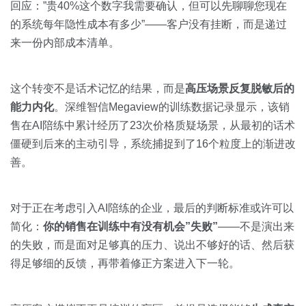
回应：”贵40%这个数字我需要确认，但可以先聊聊您现在
的系统每年隐性成本有多少”——客户没有挂断，而是递过
来一份内部成本清单。
这个转变不是话术记忆的结果，而是
高压场景反复脱敏后的
能力内化
。深维智信Megaview的训练数据记录显示，该销
售在AI陪练中累计经历了23次价格质疑场景，从最初的话术
僵硬到后来的主动引导，系统捕捉到了16个粒度上的渐进改
善。
对于正在考虑引入AI陪练的企业，最后的判断标准或许可以
简化：
你的销售在训练中有没有机会”失败”
——不是演出来
的失败，而是面对足够真的压力、说出不够好的话、然后获
得足够细的反馈，再带着修正方案进入下一轮。