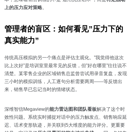
上的压力应对策略
。
管理者的盲区：如何看见”压力下的
真实能力”
传统高压模拟的另一个痛点是评估主观化。”我觉得他这次
比上次好”是培训室里最常见的反馈，但”好在哪里”往往说不
清楚。某零售企业的区域销售总监曾尝试用录音复盘，发现
三小时的模拟训练，人工逐句分析需要两周——等反馈出
来，销售早已忘记当时的情绪状态。
深维智信Megaview的
能力雷达图和团队看板
解决了这个时
效性问题。系统实时捕捉对话中的压力触发点、销售响应延
迟、话术变形轨迹，并关联到5大维度的能力评分。更重要