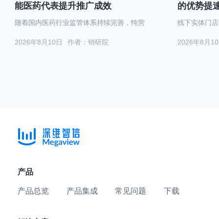
能医药代表提升推广成效
的优势提
随着国内医药行业监管体系持续完善，纯营
线下实体门店
2026年8月10日
作者：销研院
2026年8月1
产品
产品总览
产品集成
常见问题
下载