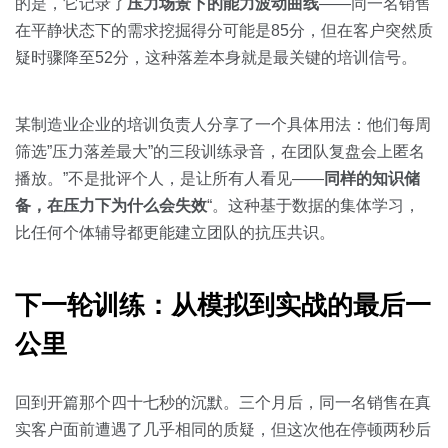
的是，它记录了
压力场景下的能力波动曲线
——同一名销售
在平静状态下的需求挖掘得分可能是85分，但在客户突然质
疑时骤降至52分，这种落差本身就是最关键的培训信号。
某制造业企业的培训负责人分享了一个具体用法：他们每周
筛选”压力落差最大”的三段训练录音，在团队复盘会上匿名
播放。”不是批评个人，是让所有人看见——
同样的知识储
备，在压力下为什么会失效
“。这种基于数据的集体学习，
比任何个体辅导都更能建立团队的抗压共识。
下一轮训练：从模拟到实战的最后一
公里
回到开篇那个四十七秒的沉默。三个月后，同一名销售在真
实客户面前遭遇了几乎相同的质疑，但这次他在停顿两秒后