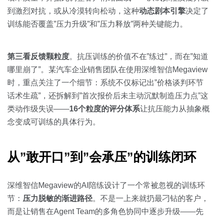
到激烈对抗，或从冷漠转向松动，这种
动态剧本引擎
决定了
训练能否覆盖”压力升级”和”压力释放”两种关键能力。
第三看反馈颗粒度
。抗压训练的价值不在”练过”，而在”知道
哪里崩了”。某汽车企业销售团队在使用深维智信Megaview
时，重点关注了一个细节：系统不仅标记出”价格谈判环节
话术生疏”，还拆解到”首次报价后未主动沉默制造压力点”这
类动作级失误——
16个粒度的评分体系
让抗压能力从抽象概
念变成可训练的具体行为。
从”敢开口”到”会承压”的训练闭环
深维智信Megaview的AI陪练设计了一个常被忽视的训练环
节：
压力脱敏的渐进路径
。不是一上来就扔最刁钻的客户，
而是让销售在Agent Team的多角色协同中逐步升级——先