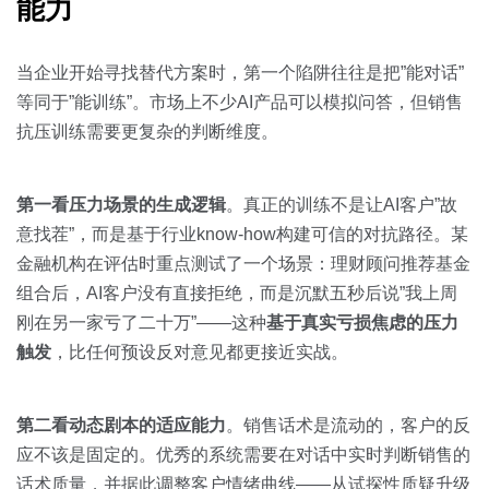
能力
当企业开始寻找替代方案时，第一个陷阱往往是把”能对话”
等同于”能训练”。市场上不少AI产品可以模拟问答，但销售
抗压训练需要更复杂的判断维度。
第一看压力场景的生成逻辑
。真正的训练不是让AI客户”故
意找茬”，而是基于行业know-how构建可信的对抗路径。某
金融机构在评估时重点测试了一个场景：理财顾问推荐基金
组合后，AI客户没有直接拒绝，而是沉默五秒后说”我上周
刚在另一家亏了二十万”——这种
基于真实亏损焦虑的压力
触发
，比任何预设反对意见都更接近实战。
第二看动态剧本的适应能力
。销售话术是流动的，客户的反
应不该是固定的。优秀的系统需要在对话中实时判断销售的
话术质量，并据此调整客户情绪曲线——从试探性质疑升级